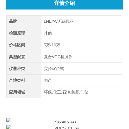
详情介绍
品牌
LNEYA/无锡冠亚
检测原理
其他
价格区间
5万-10万
典型配置
复合VOC检测仪
仪器种类
实验室台式
产地类别
国产
应用领域
环保,化工,石油,纺织/印染