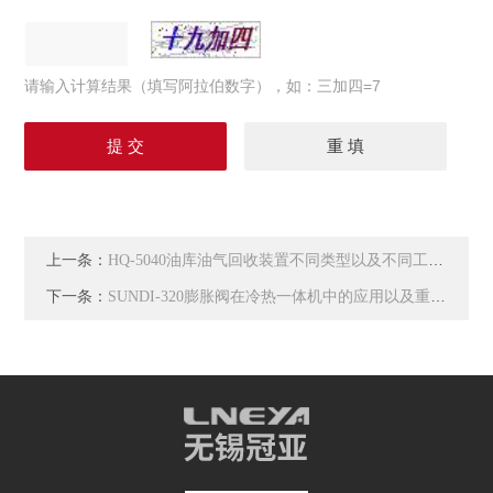
请输入计算结果（填写阿拉伯数字），如：三加四=7
上一条：
HQ-5040油库油气回收装置不同类型以及不同工艺说明
下一条：
SUNDI-320膨胀阀在冷热一体机中的应用以及重要性