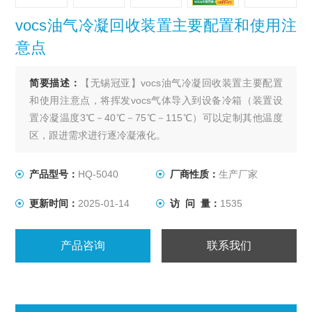
vocs油气冷凝回收装置主要配置和使用注
意点
简要描述：
【无锡冠亚】vocs油气冷凝回收装置主要配置
和使用注意点，将挥发vocs气体导入到设备冷箱（装置设
置冷凝温度3℃－40℃－75℃－115℃）可以定制其他温度
区，跟进需求进行逐冷凝液化。
产品型号：
HQ-5040
厂商性质：
生产厂家
更新时间：
2025-01-14
访 问 量：
1535
产品咨询
联系我们