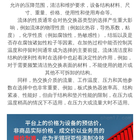
允许的压降范围，清洁和维护要求，设备结构材料、尺
寸、重量、价格、使用性和使用寿命等。
流体的性质通常会对热交换器类型的选择产生重大影
响，例如流体的物理性质（例如比热容，导热系数，粘
度），化学性质（例如腐蚀性，热敏感性），结垢以及是
否存在腐蚀诸如性粒子等因素。在加热过程中能否控制其
温度和停留时间通常成为选择的主要前提。流体清洁度和
结构的便利性有时在选择中也起着决定性的作用，例如，
对于需要频繁清洁热交换表面的材料，不能使用的翅片或
其他不可拆卸的结构。
同样，热交换介质的流量、工作温度、压力和其他参
数在选择中也非常重要。例如，板式换热器效率高、结构
紧凑、性能好，但由于结构和垫片性能的限制，在压力或
温度稍高的情况下不适用，在压力大或流量大时不适用。