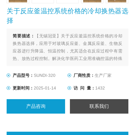
关于反应釜温控系统价格的冷却换热器选
择
简要描述：
【无锡冠亚】关于反应釜温控系统价格的冷却
换热器选择，应用于对玻璃反应釜、金属反应釜、生物反
应器进行升降温、恒温控制，尤其适合在反应过程中有需
热、放热过程控制。解决化学医药工业用准确控温的特殊
装置，用以满足间歇反应器温度控制或持续不断的工艺进
程的加热及冷却、恒温系统。
产品型号：
SUNDI-320
厂商性质：
生产厂家
更新时间：
2025-01-14
访 问 量：
1432
产品咨询
联系我们