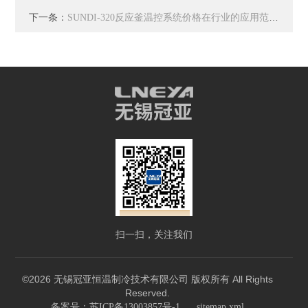
下一条：
SUNDI-320反应釜温控系统价格在行业的应用范围有哪些
扫一扫，关注我们
©2026 无锡冠亚恒温制冷技术有限公司 版权所有 All Rights
Reserved.
备案号：苏ICP备13003857号-1
sitemap.xml