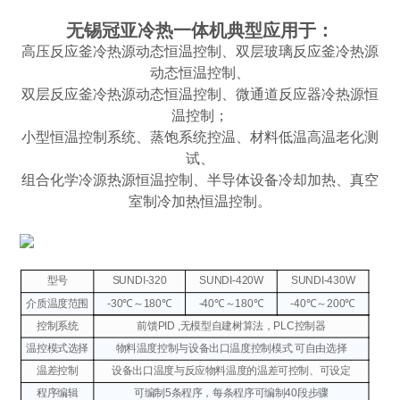
无锡冠亚冷热一体机典型应用于：
高压反应釜冷热源动态恒温控制、双层玻璃反应釜冷热源
动态恒温控制、
双层反应釜冷热源动态恒温控制、微通道反应器冷热源恒
温控制；
小型恒温控制系统、蒸饱系统控温、材料低温高温老化测
试、
组合化学冷源热源恒温控制、半导体设备冷却加热、真空
室制冷加热恒温控制。
型号
SUNDI-320
SUNDI-420W
SUNDI-430W
介质温度范围
-30℃～180℃
-40℃～180℃
-40℃～200℃
控制系统
前馈PID ,无模型自建树算法，PLC控制器
温控模式选择
物料温度控制与设备出口温度控制模式 可自由选择
温差控制
设备出口温度与反应物料温度的温差可控制、可设定
程序编辑
可编制5条程序，每条程序可编制40段步骤