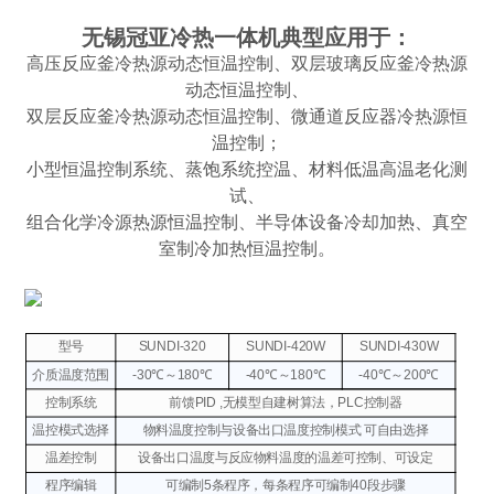
无锡冠亚冷热一体机典型应用于：
高压反应釜冷热源动态恒温控制、双层玻璃反应釜冷热源
动态恒温控制、
双层反应釜冷热源动态恒温控制、微通道反应器冷热源恒
温控制；
小型恒温控制系统、蒸饱系统控温、材料低温高温老化测
试、
组合化学冷源热源恒温控制、半导体设备冷却加热、真空
室制冷加热恒温控制。
型号
SUNDI-320
SUNDI-420W
SUNDI-430W
介质温度范围
-30℃～180℃
-40℃～180℃
-40℃～200℃
控制系统
前馈PID ,无模型自建树算法，PLC控制器
温控模式选择
物料温度控制与设备出口温度控制模式 可自由选择
温差控制
设备出口温度与反应物料温度的温差可控制、可设定
程序编辑
可编制5条程序，每条程序可编制40段步骤