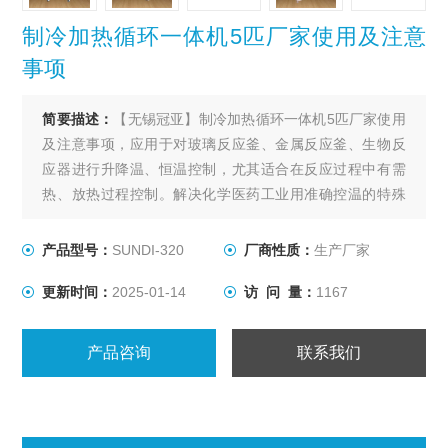
制冷加热循环一体机5匹厂家使用及注意
事项
简要描述：
【无锡冠亚】制冷加热循环一体机5匹厂家使用
及注意事项，应用于对玻璃反应釜、金属反应釜、生物反
应器进行升降温、恒温控制，尤其适合在反应过程中有需
热、放热过程控制。解决化学医药工业用准确控温的特殊
装置，用以满足间歇反应器温度控制或持续不断的工艺进
程的加热及冷却、恒温系统。
产品型号：
SUNDI-320
厂商性质：
生产厂家
更新时间：
2025-01-14
访 问 量：
1167
产品咨询
联系我们