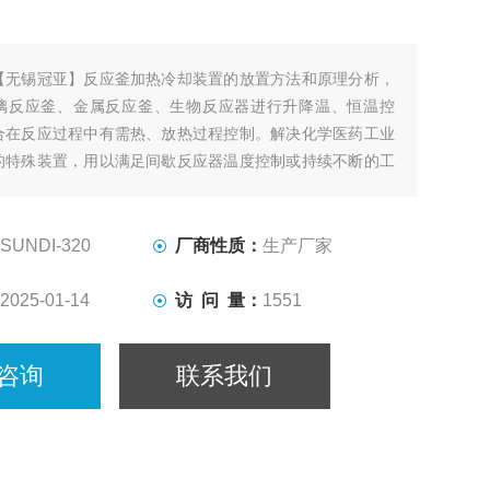
【无锡冠亚】反应釜加热冷却装置的放置方法和原理分析，
璃反应釜、金属反应釜、生物反应器进行升降温、恒温控
合在反应过程中有需热、放热过程控制。解决化学医药工业
的特殊装置，用以满足间歇反应器温度控制或持续不断的工
热及冷却、恒温系统。
SUNDI-320
厂商性质：
生产厂家
2025-01-14
访 问 量：
1551
咨询
联系我们