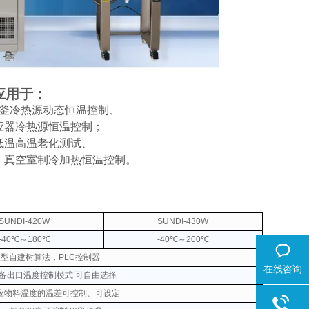
应用于：
釜冷热源动态恒温控制、
应器冷热源恒温控制；
低温高温老化测试、
、真空室制冷加热恒温控制。
SUNDI-420W
SUNDI-430W
-40℃～180℃
-40℃～200℃
无模型自建树算法，PLC控制器
在线咨询
备出口温度控制模式 可自由选择
应物料温度的温差可控制、可设定