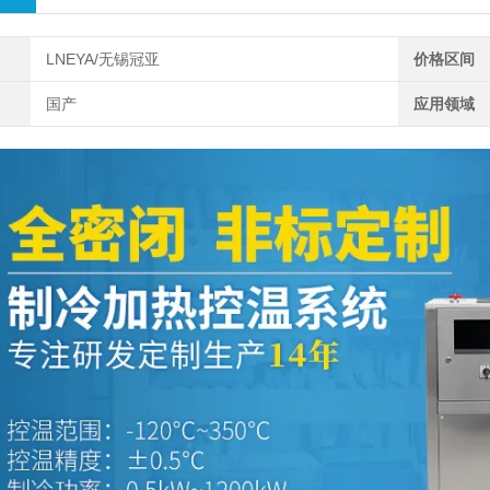
LNEYA/无锡冠亚
价格区间
国产
应用领域