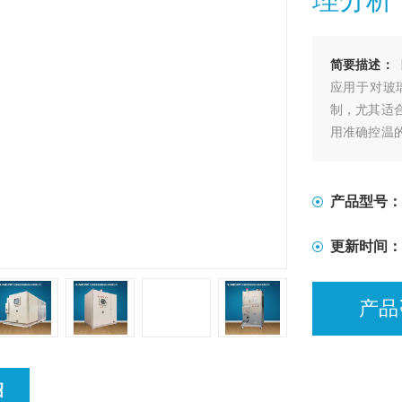
简要描述：
应用于对玻
制，尤其适
用准确控温
艺进程的加
产品型号：
更新时间：
产品
绍