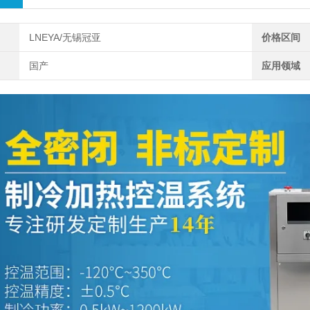
LNEYA/无锡冠亚
价格区间
国产
应用领域