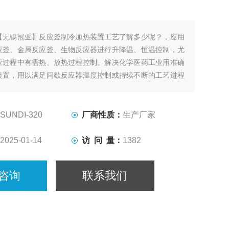
【无锡冠亚】反应釜制冷加热装置工艺了解多少呢？，应用
应釜、金属反应釜、生物反应器进行升降温、恒温控制，尤
应过程中有需热、放热过程控制。解决化学医药工业用准确
装置，用以满足间歇反应器温度控制或持续不断的工艺进程
却、恒温系统。
SUNDI-320
厂商性质：
生产厂家
2025-01-14
访 问 量：
1382
咨询
联系我们