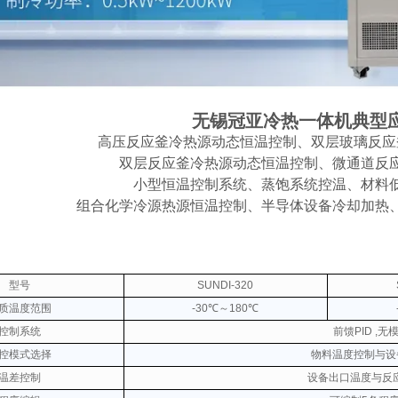
无锡冠亚冷热一体机典型
高压反应釜冷热源动态恒温控制、双层玻璃反应
双层反应釜冷热源动态恒温控制、微通道反
小型恒温控制系统、蒸饱系统控温、材料
组合化学冷源热源恒温控制、半导体设备冷却加热
型号
SUNDI-320
质温度范围
-30℃～180℃
控制系统
前馈PID ,
控模式选择
物料温度控制与设
温差控制
设备出口温度与反