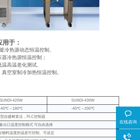
应用于：
釜冷热源动态恒温控制、
应器冷热源恒温控制；
低温高温老化测试、
、真空室制冷加热恒温控制。
SUNDI-420W
SUNDI-430W
-40℃～180℃
-40℃～200℃
无模型自建树算法，PLC控制器
在线咨询
备出口温度控制模式 可自由选择
应物料温度的温差可控制、可设定