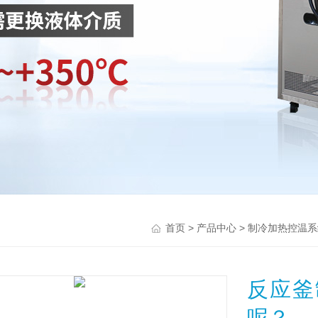
>
>
首页
产品中心
制冷加热控温系
反应釜
呢？