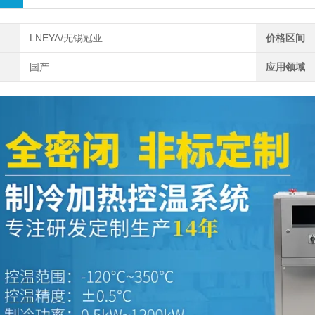
LNEYA/无锡冠亚
价格区间
国产
应用领域