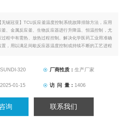
【无锡冠亚】TCU反应釜温度控制系统故障排除方法，应用
应釜、金属反应釜、生物反应器进行升降温、恒温控制，尤
应过程中有需热、放热过程控制。解决化学医药工业用准确
装置，用以满足间歇反应器温度控制或持续不断的工艺进程
却、恒温系统。
SUNDI-320
厂商性质：
生产厂家
2025-01-15
访 问 量：
1406
咨询
联系我们