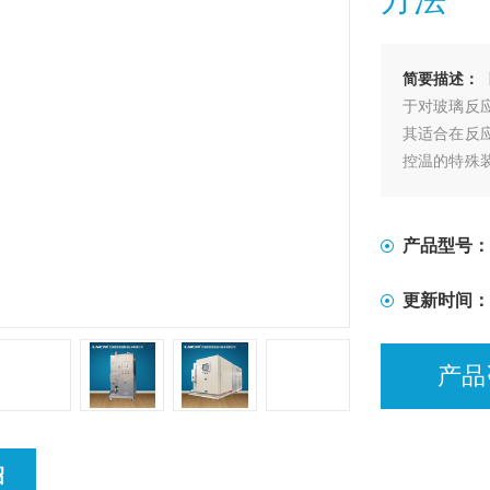
简要描述：
于对玻璃反
其适合在反
控温的特殊
的加热及冷
产品型号：
更新时间：
产品
绍