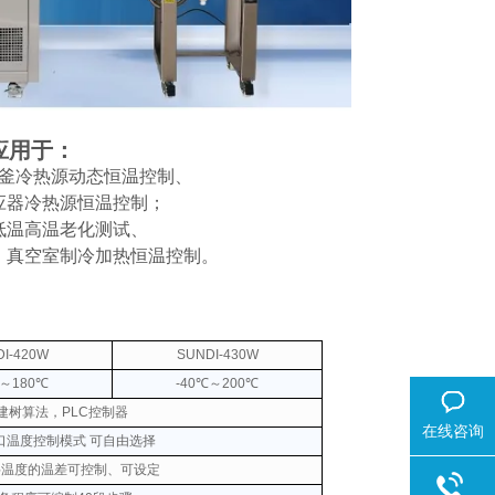
应用于：
釜冷热源动态恒温控制、
应器冷热源恒温控制；
低温高温老化测试、
、真空室制冷加热恒温控制。
I-420W
SUNDI-430W
℃～180℃
-40℃～200℃
自建树算法，PLC控制器
在线咨询
口温度控制模式 可自由选择
料温度的温差可控制、可设定