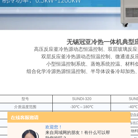
无锡冠亚冷热一体机典型
高压反应釜冷热源动态恒温控制、双层玻璃反应
双层反应釜冷热源动态恒温控制、微通道反
小型恒温控制系统、蒸饱系统控温、材料
组合化学冷源热源恒温控制、半导体设备冷却加热
型号
SUNDI-320
SUND
介质温度范围
-30℃～180℃
-40
控制系统
前馈PID ,无模型
温控模式选择
物料温度控制与设备出
欢迎您！
温差控制
设备出口温度与反应物
来自局域网的朋友！有什么可以帮