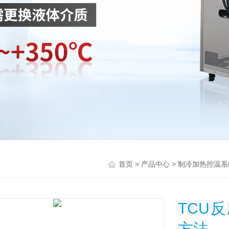
>
>
首页
产品中心
制冷加热控温系
TCU
方法