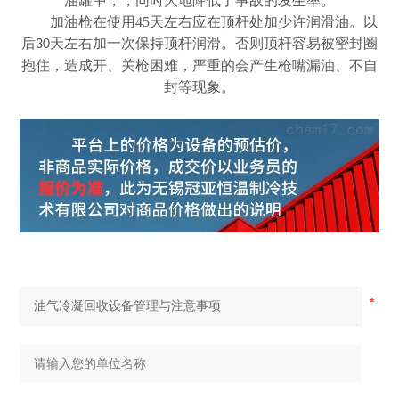
油罐中，，同时大地降低了事故的发生率。
加油枪在使用
45
天左右应在顶杆处加少许润滑油。以
后
天左右加一次保持顶杆润滑。否则顶杆容易被密封圈
30
抱住，造成开、关枪困难，严重的会产生枪嘴漏油、不自
封等现象。