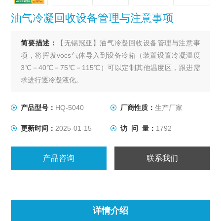
油气冷凝回收设备管理与注意事项
简要描述：
【无锡冠亚】油气冷凝回收设备管理与注意事
项，将挥发vocs气体导入到设备冷箱（装置设置冷凝温度
3℃－40℃－75℃－115℃）可以定制其他温度区，跟进需
求进行逐冷凝液化。
产品型号：
HQ-5040
厂商性质：
生产厂家
更新时间：
2025-01-15
访 问 量：
1792
产品咨询
联系我们
详情介绍