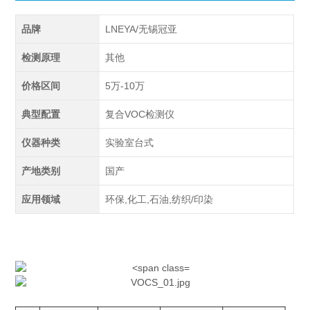
品牌
LNEYA/无锡冠亚
检测原理
其他
价格区间
5万-10万
典型配置
复合VOC检测仪
仪器种类
实验室台式
产地类别
国产
应用领域
环保,化工,石油,纺织/印染