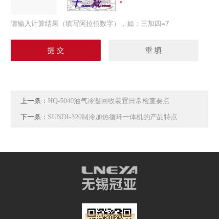
请输入计算结果（填写阿拉伯数字），如：三加四=7
上一条：
HQ-5040油气冷凝回收装置日常检查要点
下一条：
SUNDI-320制冷加热循环一体机的产品特点