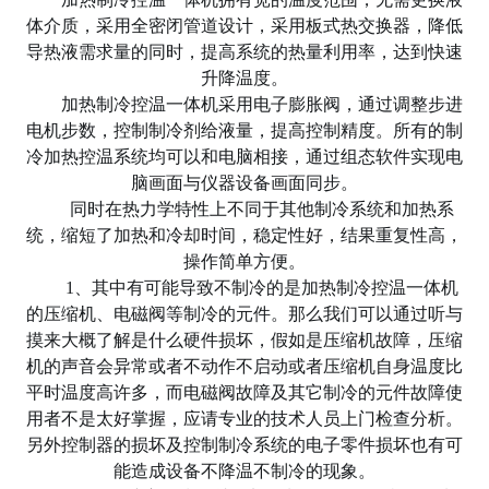
体介质，采用全密闭管道设计，采用板式热交换器，降低
导热液需求量的同时，提高系统的热量利用率，达到快速
升降温度。
加热制冷控温一体机采用电子膨胀阀，通过调整步进
电机步数，控制制冷剂给液量，提高控制精度。所有的制
冷加热控温系统均可以和电脑相接，通过组态软件实现电
脑画面与仪器设备画面同步。
同时在热力学特性上不同于其他制冷系统和加热系
统，缩短了加热和冷却时间，稳定性好，结果重复性高，
操作简单方便。
1、其中有可能导致不制冷的是加热制冷控温一体机
的压缩机、电磁阀等制冷的元件。那么我们可以通过听与
摸来大概了解是什么硬件损坏，假如是压缩机故障，压缩
机的声音会异常或者不动作不启动或者压缩机自身温度比
平时温度高许多，而电磁阀故障及其它制冷的元件故障使
用者不是太好掌握，应请专业的技术人员上门检查分析。
另外控制器的损坏及控制制冷系统的电子零件损坏也有可
能造成设备不降温不制冷的现象。