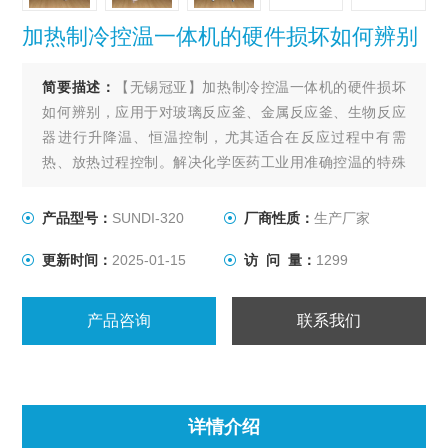
加热制冷控温一体机的硬件损坏如何辨别
简要描述：
【无锡冠亚】加热制冷控温一体机的硬件损坏
如何辨别，应用于对玻璃反应釜、金属反应釜、生物反应
器进行升降温、恒温控制，尤其适合在反应过程中有需
热、放热过程控制。解决化学医药工业用准确控温的特殊
装置，用以满足间歇反应器温度控制或持续不断的工艺进
程的加热及冷却、恒温系统。
产品型号：
SUNDI-320
厂商性质：
生产厂家
更新时间：
2025-01-15
访 问 量：
1299
产品咨询
联系我们
详情介绍