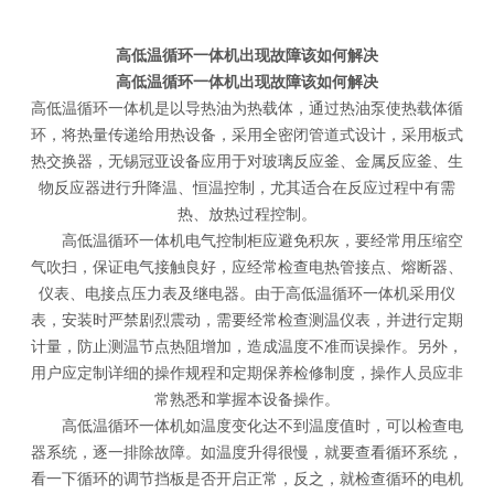
高低温循环一体机出现故障该如何解决
高低温循环一体机出现故障该如何解决
高低温循环一体机是以导热油为热载体，通过热油泵使热载体循
环，将热量传递给用热设备，采用全密闭管道式设计，采用板式
热交换器，无锡冠亚设备应用于对玻璃反应釜、金属反应釜、生
物反应器进行升降温、恒温控制，尤其适合在反应过程中有需
热、放热过程控制。
高低温循环一体机电气控制柜应避免积灰，要经常用压缩空
气吹扫，保证电气接触良好，应经常检查电热管接点、熔断器、
仪表、电接点压力表及继电器。由于高低温循环一体机采用仪
表，安装时严禁剧烈震动，需要经常检查测温仪表，并进行定期
计量，防止测温节点热阻增加，造成温度不准而误操作。另外，
用户应定制详细的操作规程和定期保养检修制度，操作人员应非
常熟悉和掌握本设备操作。
高低温循环一体机如温度变化达不到温度值时，可以检查电
器系统，逐一排除故障。如温度升得很慢，就要查看循环系统，
看一下循环的调节挡板是否开启正常，反之，就检查循环的电机