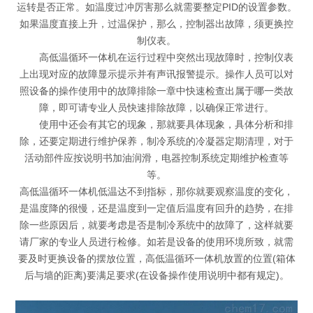
运转是否正常。如温度过冲厉害那么就需要整定PID的设置参数。
如果温度直接上升，过温保护，那么，控制器出故障，须更换控
制仪表。
高低温循环一体机在运行过程中突然出现故障时，控制仪表
上出现对应的故障显示提示并有声讯报警提示。操作人员可以对
照设备的操作使用中的故障排除一章中快速检查出属于哪一类故
障，即可请专业人员快速排除故障，以确保正常进行。
使用中还会有其它的现象，那就要具体现象，具体分析和排
除，还要定期进行维护保养，制冷系统的冷凝器定期清理，对于
活动部件应按说明书加油润滑，电器控制系统定期维护检查等
等。
高低温循环一体机低温达不到指标，那你就要观察温度的变化，
是温度降的很慢，还是温度到一定值后温度有回升的趋势，在排
除一些原因后，就要考虑是否是制冷系统中的故障了，这样就要
请厂家的专业人员进行检修。如若是设备的使用环境所致，就需
要及时更换设备的摆放位置，高低温循环一体机放置的位置(箱体
后与墙的距离)要满足要求(在设备操作使用说明中都有规定)。