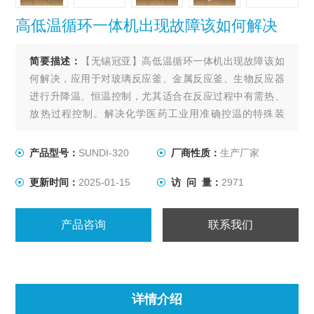
高低温循环一体机出现故障该如何解决
简要描述：
【无锡冠亚】高低温循环一体机出现故障该如
何解决，应用于对玻璃反应釜、金属反应釜、生物反应器
进行升降温、恒温控制，尤其适合在反应过程中有需热、
放热过程控制。解决化学医药工业用准确控温的特殊装
置，用以满足间歇反应器温度控制或持续不断的工艺进程
的加热及冷却、恒温系统。
产品型号：
SUNDI-320
厂商性质：
生产厂家
更新时间：
2025-01-15
访 问 量：
2971
产品咨询
联系我们
详情介绍