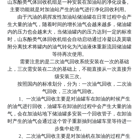
山东酚类气体回收机组是一种安装在加油站的净化设备。
主要功能就是对加油站产生的油气进行净化回收利用。
由于汽油的易挥发性加油站储油罐在日常过程中会产
生大量的油气，随着时间的增长油气会越来越多，储油罐
内的压力也会越来大，当储油罐内的压力达到一定的标准
时，山东酚类气体回收机组会自动启动通过冷凝以及莫吸
附分离技术将罐内的油气转化为汽油液体重新流回储油罐
等待再次使用。
需要注意的是二次油气回收系统安装在一次的基础
上，三次需安装在二次的基础上，不能直接从一次直接升
级安装三次。
按照国内的标准划分，分为：一次油气回收，二次油
气回收，三次油气回收。
1、一次油气回收主要是对油罐车在卸油的时候产生
的油气进行回收，油罐车在卸油的过程中会产生大量的油
气，会在加油站地下储油罐多安装一个回收管子，在卸油
时产生的油气会通过这个管子重新抽到油罐车里等待进一
步集中处理。
2、二次油气回收主要是对加油机在加油的过程产生