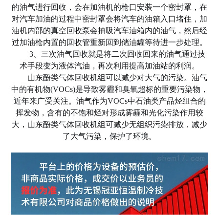
的油气进行回收，会在加油机的枪口安装一个密封罩，在
对汽车加油的过程中密封罩会将汽车的油箱入口堵住，加
油机内部的真空回收泵会抽吸汽车油箱内的油气，然后经
过加油枪内置的回收管重新回到储油罐等待进一步处理。
3、三次油气回收就是将二次回收回来的油气通过技
术手段变为液体汽油，再次利用提高加油站的利润。
山东酚类气体回收机组可以减少对大气的污染。油气
中的有机物
(VOCs)是导致雾霾和臭氧超标的重要污染物，
近年来广受关注。油气作为VOCs中石油类产品烃组合的
挥发物，含有的不饱和烃对形成雾霾和光化污染作用较
大，山东酚类气体回收机组可减少无组织污染排放，减少
了大气污染，保护了环境。