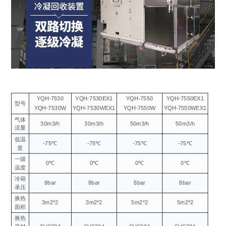
YQH-7530
YQH-7530EX1
YQH-7550
YQH-7550EX1
型号
YQH-7530W
YQH-7530WEX1
YQH-7550W
YQH-7550WEX1
气体
30m3/h
30m3/h
50m3/h
50m3/h
流量
低温
-75℃
-75℃
-75℃
-75℃
度
一级
0℃
0℃
0℃
0℃
温度
冷箱
8bar
8bar
8bar
8bar
承压
换热
3m2*2
3m2*2
5m2*2
5m2*2
面积
换热