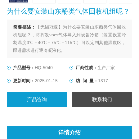
为什么要安装山东酚类气体回收机组呢？
简要描述：
【无锡冠亚】为什么要安装山东酚类气体回收
机组呢？，将挥发vocs气体导入到设备冷箱（装置设置冷
凝温度3℃－40℃－75℃－115℃）可以定制其他温度区，
跟进需求进行逐冷凝液化。
产品型号：
HQ-5040
厂商性质：
生产厂家
更新时间：
2025-01-15
访 问 量：
1317
产品咨询
联系我们
详情介绍