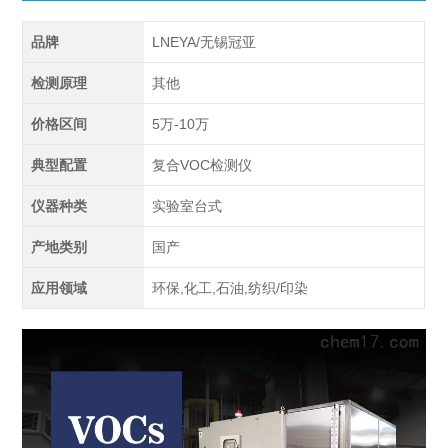
品牌
LNEYA/无锡冠亚
检测原理
其他
价格区间
5万-10万
典型配置
复合VOC检测仪
仪器种类
实验室台式
产地类别
国产
应用领域
环保,化工,石油,纺织/印染