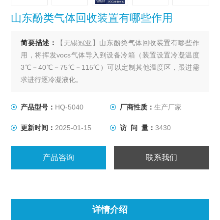
山东酚类气体回收装置有哪些作用
简要描述：
【无锡冠亚】山东酚类气体回收装置有哪些作
用，将挥发vocs气体导入到设备冷箱（装置设置冷凝温度
3℃－40℃－75℃－115℃）可以定制其他温度区，跟进需
求进行逐冷凝液化。
产品型号：
HQ-5040
厂商性质：
生产厂家
更新时间：
2025-01-15
访 问 量：
3430
产品咨询
联系我们
详情介绍