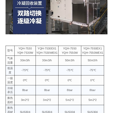
YQH-7530
YQH-7530EX1
YQH-7550
YQH-7550EX1
型号
YQH-7530W
YQH-7530WEX1
YQH-7550W
YQH-7550WEX1
气体
30m3/h
30m3/h
50m3/h
50m3/h
流量
低温
-75℃
-75℃
-75℃
-75℃
度
一级
0℃
0℃
0℃
0℃
温度
冷箱
8bar
8bar
8bar
8bar
承压
换热
3m2*2
3m2*2
5m2*2
5m2*2
面积
换热
器材
SUS304
SUS304
SUS304
SUS304