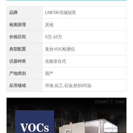
品牌
LNEYA/无锡冠亚
检测原理
其他
价格区间
5万-10万
典型配置
复合VOC检测仪
仪器种类
实验室台式
产地类别
国产
应用领域
环保,化工,石油,纺织/印染