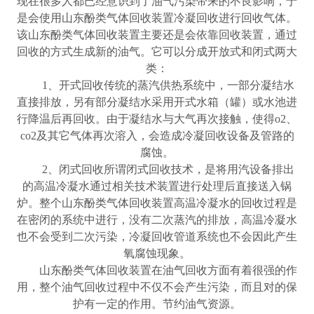
现在很多人都已经意识到了油气污染带来的不良影响，于
是会使用山东酚类气体回收装置冷凝回收进行回收气体。
该山东酚类气体回收装置主要还是会依靠回收装置，通过
回收的方式生成新的油气。它可以分成开放式和闭式两大
类：
1、开式回收传统的蒸汽供热系统中，一部分凝结水
直接排放，另有部分凝结水采用开式水箱（罐）或水池进
行降温后再回收。由于凝结水与大气再次接触，使得o2、
co2及其它气体再次溶入，会造成冷凝回收设备及管路的
腐蚀。
2、闭式回收所谓闭式回收技术，是将用汽设备排出
的高温冷凝水通过相关技术装置进行处理后直接送入锅
炉。整个山东酚类气体回收装置高温冷凝水的回收过程是
在密闭的系统中进行，没有二次蒸汽的排放，高温冷凝水
也不会受到二次污染，冷凝回收管道系统也不会因此产生
氧腐蚀现象。
山东酚类气体回收装置在油气回收方面有着很强的作
用，整个油气回收过程中不仅不会产生污染，而且对的保
护有一定的作用。节约油气资源。