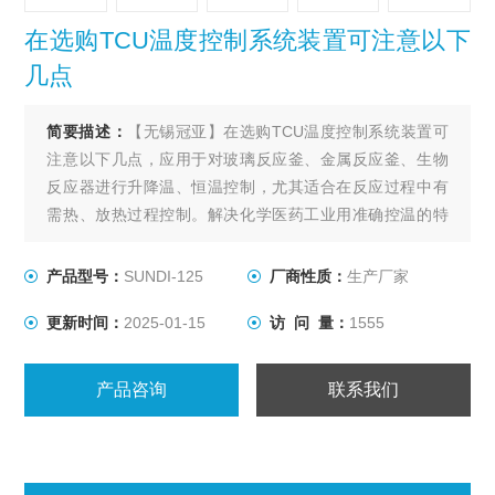
在选购TCU温度控制系统装置可注意以下
几点
简要描述：
【无锡冠亚】在选购TCU温度控制系统装置可
注意以下几点，应用于对玻璃反应釜、金属反应釜、生物
反应器进行升降温、恒温控制，尤其适合在反应过程中有
需热、放热过程控制。解决化学医药工业用准确控温的特
殊装置，用以满足间歇反应器温度控制或持续不断的工艺
进程的加热及冷却、恒温系统。
产品型号：
SUNDI-125
厂商性质：
生产厂家
更新时间：
2025-01-15
访 问 量：
1555
产品咨询
联系我们