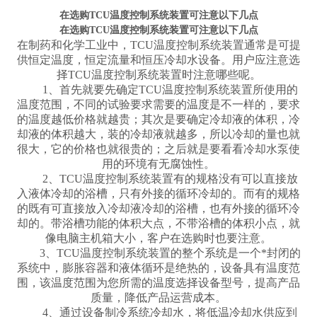
在选购TCU温度控制系统装置可注意以下几点
在选购TCU温度控制系统装置可注意以下几点
在制药和化学工业中，
TCU温度控制系统装置通常是可提
供恒定温度，恒定流量和恒压冷却水设备。用户应注意选
择TCU温度控制系统装置时注意哪些呢。
1、首先就要先确定TCU温度控制系统装置所使用的
温度范围，不同的试验要求需要的温度是不一样的，要求
的温度越低价格就越贵；其次是要确定冷却液的体积，冷
却液的体积越大，装的冷却液就越多，所以冷却的量也就
很大，它的价格也就很贵的；之后就是要看看冷却水泵使
用的环境有无腐蚀性。
2、TCU温度控制系统装置有的规格没有可以直接放
入液体冷却的浴槽，只有外接的循环冷却的。而有的规格
的既有可直接放入冷却液冷却的浴槽，也有外接的循环冷
却的。带浴槽功能的体积大点，不带浴槽的体积小点，就
像电脑主机箱大小，客户在选购时也要注意。
3、TCU温度控制系统装置的整个系统是一个*封闭的
系统中，膨胀容器和液体循环是绝热的，设备具有温度范
围，该温度范围为您所需的温度选择设备型号，提高产品
质量，降低产品运营成本。
4、通过设备制冷系统冷却水，将低温冷却水供应到