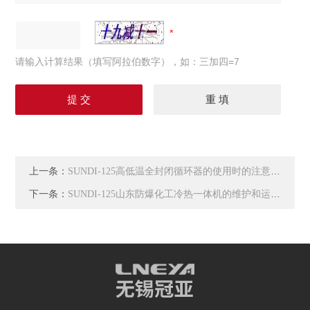
请输入计算结果（填写阿拉伯数字），如：三加四=7
上一条：
SUNDI-125高低温全封闭循环器的使用时的注意问题
下一条：
SUNDI-125山东防爆化工冷热一体机的维护和运输注意