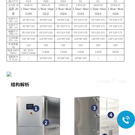
接口尺寸
G1/2
G3/4
G3/4
G1
G1
G1
水冷型 W
600L/H
800L/H
1000L/H
1200L/H
1600L/H
2000L/H
温度 20
1.5bar~4bar
1.5bar~4bar
1.5bar~4bar
1.5bar~4bar
1.5bar~4bar
1.5bar~4bar
度
G3/8
G1/2
G3/4
G3/4
G3/4
G3/4
外型尺寸
45*65*120
50*85*130
50*85*130
55*100*175
55*100*175
70*100*175
(水）cm
外形尺寸
45*65*120
50*85*130
55*100*175
55*100*175
70*100*175
70*100*175
(风）cm
隔爆尺寸
45*110*130
45*110*130
45*110*130
55*120*170
55*120*170
55*120*170
(风) cm
正压防爆
110*95*195
110*95*195
110*95*195
110*95*195
110*95*195
120*110*195
(水）cm
常规重量
115
165
185
235
280
300
kg
电源 380V
AC 220V
5.6kW
7.5kW
10kW
13kW
20kW
50HZ
50HZ 3.6kW
选配风冷
/
50*68*145
50*68*145
50*68*145
/
/
尺寸cm