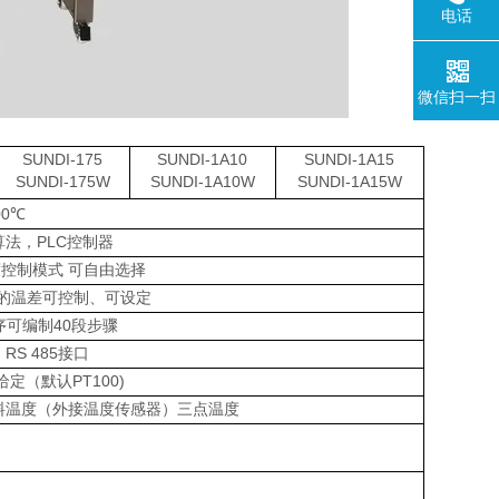
电话
微信扫一扫
SUNDI-175
SUNDI-1A10
SUNDI-1A15
SUNDI-175W
SUNDI-1A10W
SUNDI-1A15W
00℃
算法，PLC控制器
控制模式 可自由选择
的温差可控制、可设定
序可编制40段步骤
 RS 485接口
给定（默认PT100)
料温度（外接温度传感器）三点温度