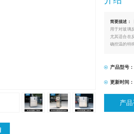
简要描述：
用于对玻璃
尤其适合在
确控温的特
程的加热及
产品型号：
更新时间：
产品
绍