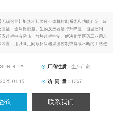
【无锡冠亚】加热冷却循环一体机控制系统和功能介绍，应
反应釜、金属反应釜、生物反应器进行升降温、恒温控制，
反应过程中有需热、放热过程控制。解决化学医药工业用准
殊装置，用以满足间歇反应器温度控制或持续不断的工艺进
冷却、恒温系统。
SUNDI-125
厂商性质：
生产厂家
2025-01-15
访 问 量：
1367
咨询
联系我们