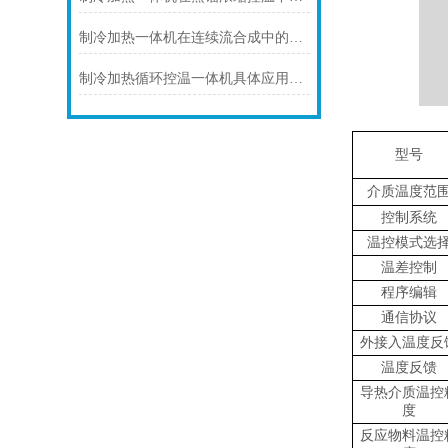
制冷加热一体机在连续流合成中的连续化控温应用
制冷加热循环控温一体机具体应用场景及技术解析
型号
介质温度范
控制系统
温控模式选
温差控制
程序编辑
通信协议
外接入温度反
温度反馈
导热介质温控
度
反应物料温控