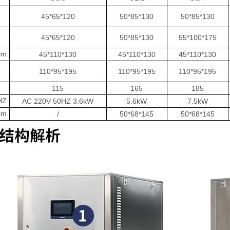
）
45*65*120
50*85*130
50*85*130
）
45*65*120
50*85*130
55*100*175
cm
45*110*130
45*110*130
45*110*130
）
110*95*195
110*95*195
110*95*195
115
165
185
HZ
AC 220V 50HZ 3.6kW
5.6kW
7.5kW
m
/
50*68*145
50*68*145