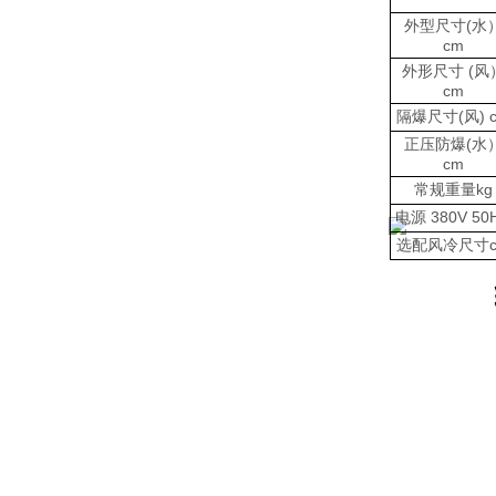
外型尺寸(水
cm
外形尺寸 (风
cm
隔爆尺寸(风) 
正压防爆(水
cm
常规重量kg
电源 380V 50
选配风冷尺寸c