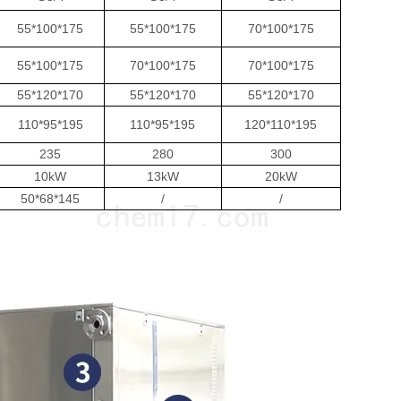
55*100*175
55*100*175
70*100*175
55*100*175
70*100*175
70*100*175
55*120*170
55*120*170
55*120*170
110*95*195
110*95*195
120*110*195
235
280
300
10kW
13kW
20kW
50*68*145
/
/