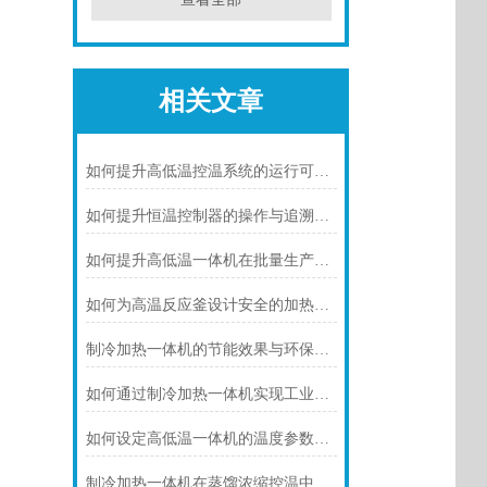
相关文章
如何提升高低温控温系统的运行可靠性
如何提升恒温控制器的操作与追溯效率
如何提升高低温一体机在批量生产中的适配性
如何为高温反应釜设计安全的加热系统
制冷加热一体机的节能效果与环保优势概述
如何通过制冷加热一体机实现工业反应的准确温度控制
如何设定高低温一体机的温度参数以提升准确性
制冷加热一体机在蒸馏浓缩控温中的核心应用