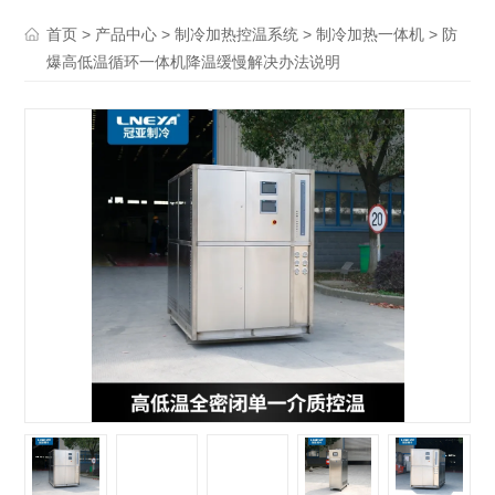
>
>
>
> 防
首页
产品中心
制冷加热控温系统
制冷加热一体机
爆高低温循环一体机降温缓慢解决办法说明