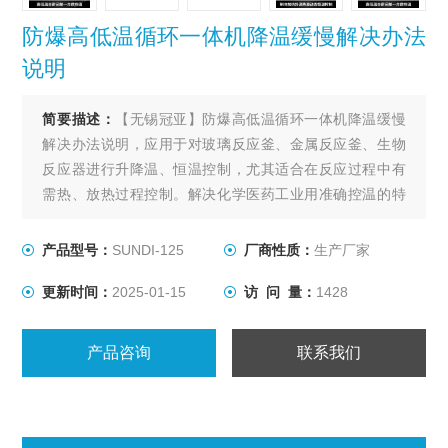
防爆高低温循环一体机降温缓慢解决办法
说明
简要描述：
【无锡冠亚】防爆高低温循环一体机降温缓慢
解决办法说明，应用于对玻璃反应釜、金属反应釜、生物
反应器进行升降温、恒温控制，尤其适合在反应过程中有
需热、放热过程控制。解决化学医药工业用准确控温的特
殊装置，用以满足间歇反应器温度控制或持续不断的工艺
进程的加热及冷却、恒温系统。
产品型号：
SUNDI-125
厂商性质：
生产厂家
更新时间：
2025-01-15
访 问 量：
1428
产品咨询
联系我们