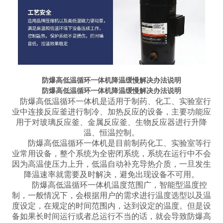
防爆高低温循环一体机降温缓慢解决办法说明
防爆高低温循环一体机降温缓慢解决办法说明
防爆高低温循环一体机是适用于制药、化工、实验室行
业中连接反应釜进行制冷、加热反应的设备，主要功能应
用于对玻璃反应釜、金属反应釜、生物反应器进行升降
温、恒温控制。
防爆高低温循环一体机是目前制药化工、实验室等行
业常用设备，整个系统为全密闭系统，系统在运行中不会
因为高温使压力上升，低温自动补充导热介质，一旦发生
降温速率就需要及时解决，避免出现设备不可用。
防爆高低温循环一体机温度范围广，智能型温度控
制，一般情况下，会根据用户的需求进行温度选型以及温
度设定，在规定的时间范围内，达到设定的温度。但是设
备如果长时间运行或者总运行不当的话，就会导致防爆高