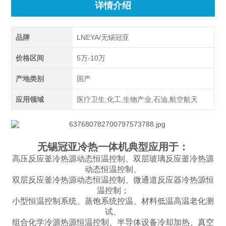
详情介绍
品牌
LNEYA/无锡冠亚
价格区间
5万-10万
产地类别
国产
应用领域
医疗卫生,化工,生物产业,石油,航空航天
无锡冠亚冷热一体机典型应用于：
高压反应釜冷热源动态恒温控制、双层玻璃反应釜冷热源
动态恒温控制、
双层反应釜冷热源动态恒温控制、微通道反应器冷热源恒
温控制；
小型恒温控制系统、蒸饱系统控温、材料低温高温老化测
试、
组合化学冷源热源恒温控制、半导体设备冷却加热、真空