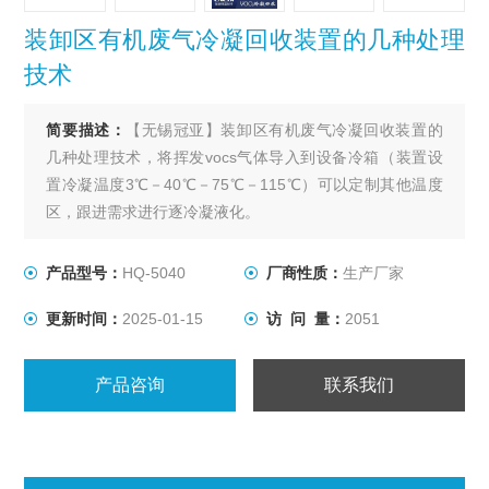
装卸区有机废气冷凝回收装置的几种处理
技术
简要描述：
【无锡冠亚】装卸区有机废气冷凝回收装置的
几种处理技术，将挥发vocs气体导入到设备冷箱（装置设
置冷凝温度3℃－40℃－75℃－115℃）可以定制其他温度
区，跟进需求进行逐冷凝液化。
产品型号：
HQ-5040
厂商性质：
生产厂家
更新时间：
2025-01-15
访 问 量：
2051
产品咨询
联系我们