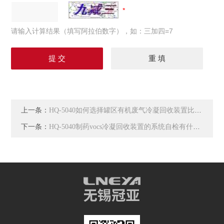
请输入计算结果（填写阿拉伯数字），如：三加四=7
上一条：
HQ-5040如何选择罐区有机废气冷凝回收装置比较好呢
下一条：
HQ-5040制药vocs冷凝回收装置的系统自检有什么要求