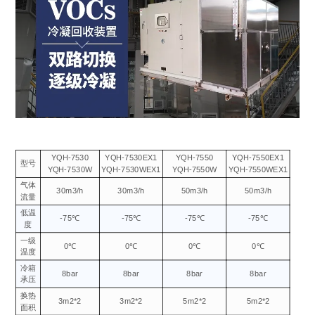
YQH-7530
YQH-7530EX1
YQH-7550
YQH-7550EX1
型号
YQH-7530W
YQH-7530WEX1
YQH-7550W
YQH-7550WEX1
气体
30m3/h
30m3/h
50m3/h
50m3/h
流量
低温
-75℃
-75℃
-75℃
-75℃
度
一级
0℃
0℃
0℃
0℃
温度
冷箱
8bar
8bar
8bar
8bar
承压
换热
3m2*2
3m2*2
5m2*2
5m2*2
面积