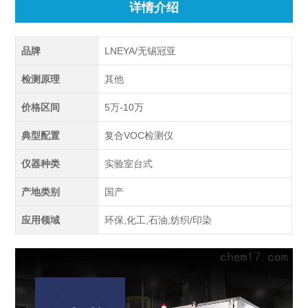
详情介绍
品牌
LNEYA/无锡冠亚
检测原理
其他
价格区间
5万-10万
典型配置
复合VOC检测仪
仪器种类
实验室台式
产地类别
国产
应用领域
环保,化工,石油,纺织/印染