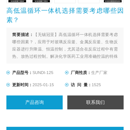
高低温循环一体机选择需要考虑哪些因
素？
简要描述：
【无锡冠亚】高低温循环一体机选择需要考虑
哪些因素？，应用于对玻璃反应釜、金属反应釜、生物反
应器进行升降温、恒温控制，尤其适合在反应过程中有需
热、放热过程控制。解决化学医药工业用准确控温的特殊
装置，用以满足间歇反应器温度控制或持续不断的工艺进
程的加热及冷却、恒温系统。
产品型号：
SUNDI-125
厂商性质：
生产厂家
更新时间：
2025-01-15
访 问 量：
1525
产品咨询
联系我们