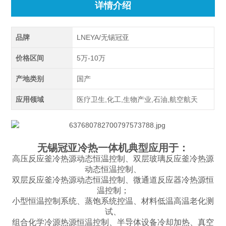
详情介绍
品牌
LNEYA/无锡冠亚
价格区间
5万-10万
产地类别
国产
应用领域
医疗卫生,化工,生物产业,石油,航空航天
无锡冠亚冷热一体机典型应用于：
高压反应釜冷热源动态恒温控制、双层玻璃反应釜冷热源
动态恒温控制、
双层反应釜冷热源动态恒温控制、微通道反应器冷热源恒
温控制；
小型恒温控制系统、蒸饱系统控温、材料低温高温老化测
试、
组合化学冷源热源恒温控制、半导体设备冷却加热、真空