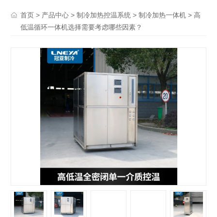
>
>
>
> 高
首页
产品中心
制冷加热控温系统
制冷加热一体机
低温循环一体机选择需要考虑哪些因素？