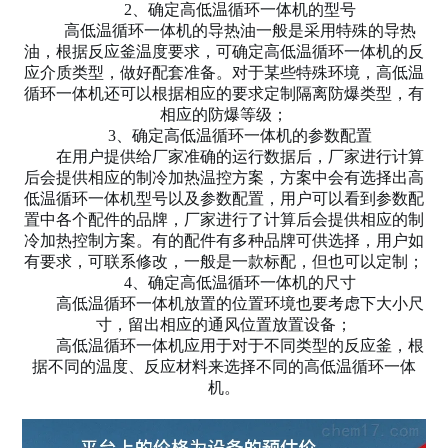
2、确定高低温循环一体机的型号
高低温循环一体机的导热油一般是采用特殊的导热
油，根据反应釜温度要求，可确定高低温循环一体机的反
应介质类型，做好配套准备。对于某些特殊环境，高低温
循环一体机还可以根据相应的要求定制隔离防爆类型，有
相应的防爆等级；
3、确定高低温循环一体机的参数配置
在用户提供给厂家准确的运行数据后，厂家进行计算
后会提供相应的制冷加热温控方案，方案中会有选择出高
低温循环一体机型号以及参数配置，用户可以看到参数配
置中各个配件的品牌，厂家进行了计算后会提供相应的制
冷加热控制方案。有的配件有多种品牌可供选择，用户如
有要求，可联系修改，一般是一款标配，但也可以定制；
4、确定高低温循环一体机的尺寸
高低温循环一体机放置的位置环境也要考虑下大小尺
寸，留出相应的通风位置放置设备；
高低温循环一体机应用于对于不同类型的反应釜，根
据不同的温度、反应材料来选择不同的高低温循环一体
机。