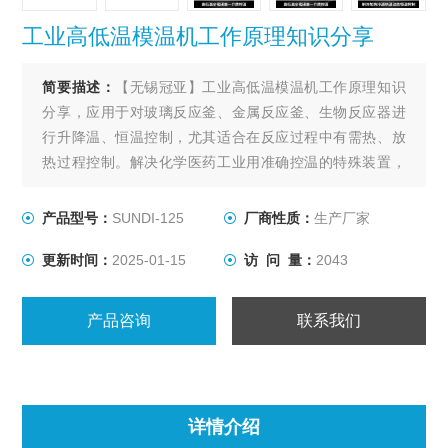
工业高低温模温机工作原理知识分享
简要描述：
【无锡冠亚】工业高低温模温机工作原理知识
分享，应用于对玻璃反应釜、金属反应釜、生物反应器进
行升降温、恒温控制，尤其适合在反应过程中有需热、放
热过程控制。解决化学医药工业用准确控温的特殊装置，
用以满足间歇反应器温度控制或持续不断的工艺进程的加
热及冷却、恒温系统。
产品型号：
SUNDI-125
厂商性质：
生产厂家
更新时间：
2025-01-15
访 问 量：
2043
产品咨询
联系我们
详情介绍