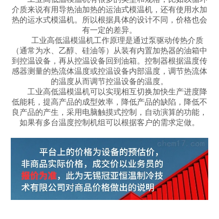
介质来说有用导热油加热的运油式模温机，还有使用水加
热的运水式模温机。所以根据具体的设计不同，价格也会
有一定的差异。
工业高低温模温机工作原理是通过泵驱动传热介质
（通常为水、乙醇、硅油等）从装有内置加热器的油箱中
到控温设备，再从控温设备回到油箱。控制器根据温度传
感器测量的热流体温度或控温设备内部温度，调节热流体
的温度从而调节控温设备的温度。
工业高低温模温机可以实现相互切换加快生产进度降
低能耗，提高产品的成型效率，降低产品的缺陷，降低不
良产品的产生，采用电脑触摸式控制，自动演算的功能，
如果有多台温度控制机组可以根据客户的需求定做。