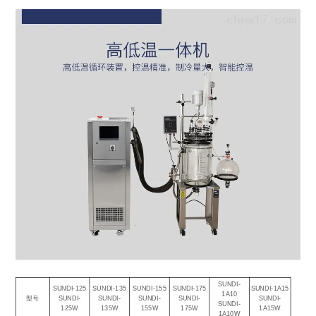
SUNDI-
SUNDI-125
SUNDI-135
SUNDI-155
SUNDI-175
SUNDI-1A15
1A10
型号
SUNDI-
SUNDI-
SUNDI-
SUNDI-
SUNDI-
SUNDI-
125W
135W
155W
175W
1A15W
1A10W