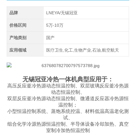
品牌
LNEYA/无锡冠亚
价格区间
5万-10万
产地类别
国产
应用领域
医疗卫生,化工,生物产业,石油,航空航天
无锡冠亚冷热一体机典型应用于：
高压反应釜冷热源动态恒温控制、双层玻璃反应釜冷热源
动态恒温控制、
双层反应釜冷热源动态恒温控制、微通道反应器冷热源恒
温控制；
小型恒温控制系统、蒸饱系统控温、材料低温高温老化测
试、
组合化学冷源热源恒温控制、半导体设备冷却加热、真空
室制冷加热恒温控制