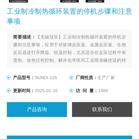
工业制冷制热循环装置的停机步骤和注意
事项
简要描述：
【无锡冠亚】工业制冷制热循环装置的停机步
骤和注意事项，应用于对玻璃反应釜、金属反应釜、生物
反应器进行升降温、恒温控制，尤其适合在反应过程中有
需热、放热过程控制。解决化学医药工业用准确控温的特
殊装置，用以满足间歇反应器温度控制或持续不断的工艺
进程的加热及冷却、恒温系统。
产品型号：
SUNDI-125
厂商性质：
生产厂家
更新时间：
2025-01-15
访 问 量：
1460
产品咨询
联系我们