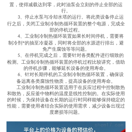
置，使得减载达到零，此时油泵会立刻的停止全部的运
行。
、停止水泵与冷却水塔的运行。将此类设备停止运
3
行之后，关闭工业制冷制热循环装置的整个电源，完成全
部的停机过程。
、工业制冷制热循环装置如果长时间停机，需要将
4
制冷剂*的抽至冷凝器，同时将全部的水源进行排出，避
免产生腐蚀等等问题。
、在停机完成之后，需要针对各类配件进行细致的
5
检测。工业制冷制热循环装置的停机过程比较讲究，借助
的停机步骤，能够延长设备的使用寿命。
、针对长期停机的工业制冷制热循环装置，确保设
6
备远离各类腐蚀性物质，提高设备的使用寿命。
工业制冷制热循环装置适用于在反应过程中控制散热
和散热，反应釜中物料的温度是线性控制的。在实际使用
的时候，为保持设备在长期的运行时同样能够保持稳定的
性能，需要使用者结合实际的使用需求，减少设备出现过
度磨损等问题。