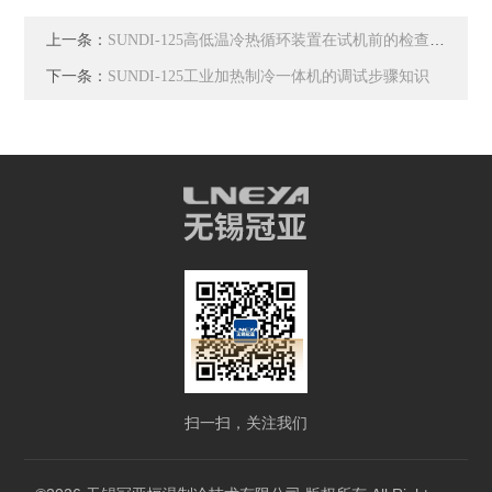
上一条：
SUNDI-125高低温冷热循环装置在试机前的检查和设定
下一条：
SUNDI-125工业加热制冷一体机的调试步骤知识
扫一扫，关注我们