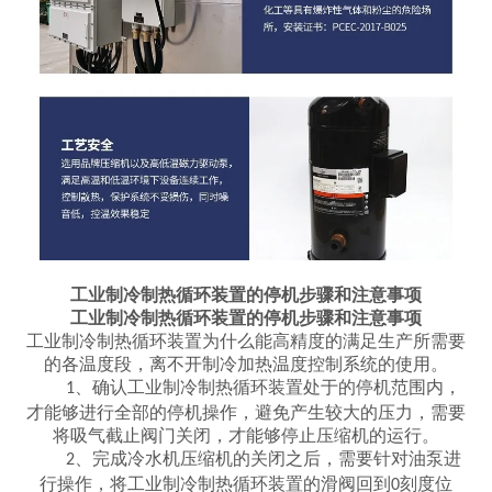
工业制冷制热循环装置的停机步骤和注意事项
工业制冷制热循环装置的停机步骤和注意事项
工业制冷制热循环装置为什么能高精度的满足生产所需要
的各温度段，离不开制冷加热温度控制系统的使用。
、确认工业制冷制热循环装置处于的停机范围内，
1
才能够进行全部的停机操作，避免产生较大的压力，需要
将吸气截止阀门关闭，才能够停止压缩机的运行。
、完成冷水机压缩机的关闭之后，需要针对油泵进
2
行操作，将工业制冷制热循环装置的滑阀回到
刻度位
0