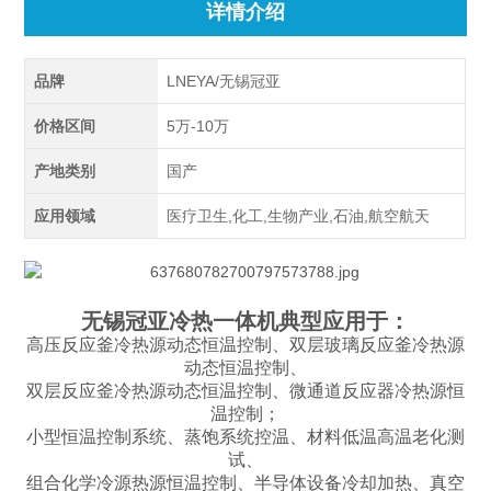
详情介绍
品牌
LNEYA/无锡冠亚
价格区间
5万-10万
产地类别
国产
应用领域
医疗卫生,化工,生物产业,石油,航空航天
无锡冠亚冷热一体机典型应用于：
高压反应釜冷热源动态恒温控制、双层玻璃反应釜冷热源
动态恒温控制、
双层反应釜冷热源动态恒温控制、微通道反应器冷热源恒
温控制；
小型恒温控制系统、蒸饱系统控温、材料低温高温老化测
试、
组合化学冷源热源恒温控制、半导体设备冷却加热、真空