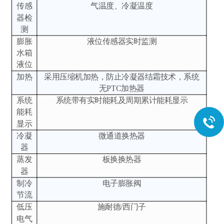
传感
气温度、冷凝温度
器检
测
膨胀
液位传感器实时监测
水箱
液位
加热
采用压缩机加热，防止冷凝器结霜技术，系统
无PTC加热器
系统
系统带有实时能耗及周期累计能耗显示
能耗
显示
冷凝
微通道换热器
器
蒸发
板换换热器
器
制冷
电子膨胀阀
节流
低压
施耐德/西门子
电气