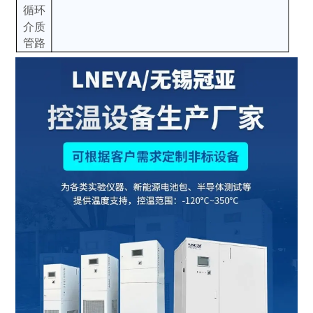
循环
介质
管路