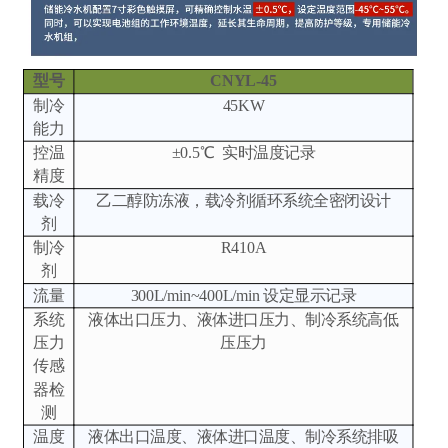
型号
CNYL-45
制冷
45KW
能力
控温
±0.5℃ 实时温度记录
精度
载冷
乙二醇防冻液，载冷剂循环系统全密闭设计
剂
制冷
R410A
剂
流量
300L/min~400L/min 设定显示记录
系统
液体出口压力、液体进口压力、制冷系统高低
压力
压压力
传感
器检
测
温度
液体出口温度、液体进口温度、制冷系统排吸