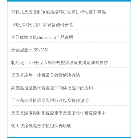
可程式反应釜制冷加热循环机如何进行快速升降温
-50度深冷机组厂家设备如何安装
半导体水冷机chiller unit产品说明
无锡冠亚tcuSR-35N
制药化工500升反应釜冷热控温设备要满足哪些要求
反应釜冷热一体机常见故障解决办法
高低温恒温循环装置在中间体控温中的应用
工业高低温恒温器应用行业以及操作说明
反应釜温度控制系统应用于反应釜化学反应应用中
化工防爆低温冷冻机组保养说明