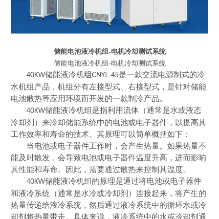
储能电池液冷机组-电机冷却测试系统
储能电池液冷机组-电机冷却测试系统
储能液冷机组
是一款交流电源制式的冷
40KW
CNYL-45
水机组产品，机组分有左接型式、右接型式，是针对储能
电池散热等应用环境而开发的一款制冷产品。
储能液冷机组是指利用流体（通常是水或液态
40KW
冷却剂）来冷却储能系统中的电池或电子器件，以提高其
工作效率和寿命的技术。其原理可以简单概括如下：
当电池或电子器件工作时，会产生热量。如果热量不
能及时散发，会导致电池或电子器件温度升高，进而影响
其性能和寿命。因此，需要通过散热来控制其温度。
储能液冷机组的原理是通过将电池或电子器件
40KW
和液冷系统（通常是水冷或冷却剂）连接起来，将产生的
热量传递给液冷系统，然后通过液冷系统中的循环水或冷
却剂将热量带走。具体来说，液冷系统中的水或冷却剂通