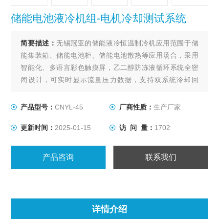
储能电池液冷机组-电机冷却测试系统
简要描述：
无锡冠亚的储能液冷恒温制冷机应用范围于储
能集装箱、储能电池柜、储能电池散热等应用场合，采用
智能化、多语言彩色触摸屏，乙二醇防冻液循环系统全密
闭设计，可实时显示流量压力数据，支持双系统冷却回
路；储能电池液冷机组-电机冷却测试系统
产品型号：
CNYL-45
厂商性质：
生产厂家
更新时间：
2025-01-15
访 问 量：
1702
产品咨询
联系我们
详情介绍