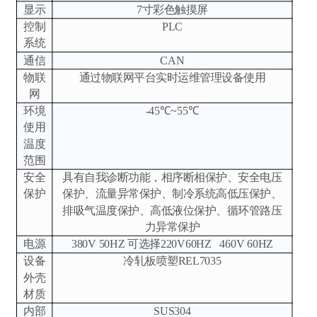
显示
7寸彩色触摸屏
控制
PLC
系统
通信
CAN
物联
通过物联网平台实时运维管理设备使用
网
环境
-45℃~55℃
使用
温度
范围
安全
具有自我诊断功能，相序断相保护、安全电压
保护
保护、流量异常保护、制冷系统高低压保护、
排吸气温度保护、高低液位保护、循环管路压
力异常保护
电源
380V 50HZ 可选择220V60HZ 460V 60HZ
设备
冷轧板喷塑REL7035
外壳
材质
内部
SUS304