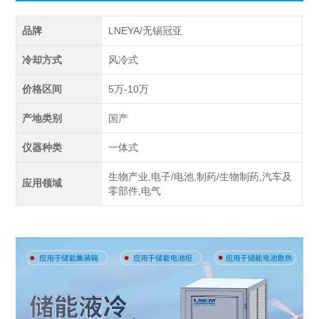
品牌
LNEYA/无锡冠亚
冷却方式
风冷式
价格区间
5万-10万
产地类别
国产
仪器种类
一体式
生物产业,电子/电池,制药/生物制药,汽车及
应用领域
零部件,电气