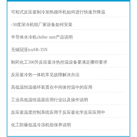
可程式反应釜制冷加热循环机如何进行快速升降温
-50度深冷机组厂家设备如何安装
半导体水冷机chiller unit产品说明
无锡冠亚tcuSR-35N
制药化工500升反应釜冷热控温设备要满足哪些要求
反应釜冷热一体机常见故障解决办法
高低温恒温循环装置在中间体控温中的应用
工业高低温恒温器应用行业以及操作说明
反应釜温度控制系统应用于反应釜化学反应应用中
化工防爆低温冷冻机组保养说明