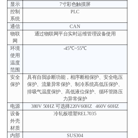
显示
7寸彩色触摸屏
控制
PLC
系统
通信
CAN
物联
通过物联网平台实时运维管理设备使用
网
环境
-45℃~55℃
使用
温度
范围
安全
具有自我诊断功能，相序断相保护、安全电压
保护
保护、流量异常保护、制冷系统高低压保护、
排吸气温度保护、高低液位保护、循环管路压
力异常保护
电源
380V 50HZ 可选择220V60HZ 460V 60HZ
设备
冷轧板喷塑REL7035
外壳
材质
内部
SUS304