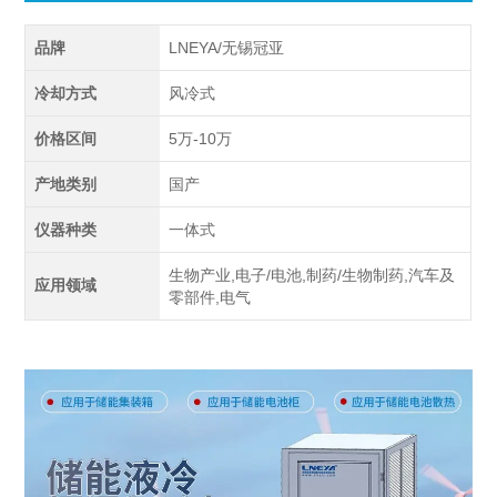
品牌
LNEYA/无锡冠亚
冷却方式
风冷式
价格区间
5万-10万
产地类别
国产
仪器种类
一体式
生物产业,电子/电池,制药/生物制药,汽车及
应用领域
零部件,电气