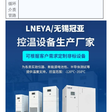
循环
介质
管路