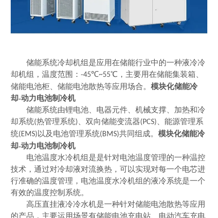
储能系统冷却机组是应用在储能行业中的一种液冷冷
却机组，温度范围：
℃
℃，主要用在储能集装箱、
-45
~55
储能电池柜、储能电池散热等应用场合。
模块化储能冷
却-动力电池制冷机
储能系统由锂电池、电器元件、机械支撑、加热和冷
却系统
热管理系统
、双向储能变流器
、能源管理系
(
)
(PCS)
统
以及电池管理系统
共同组成。
模块化储能冷
(EMS)
(BMS)
却-动力电池制冷机
电池温度水冷机组是是针对电池温度管理的一种温控
技术，通过对冷却液对流换热，可以实现对每一个电芯进
行
准确
的温度管理，电池温度水冷机组的液冷系统是一个
有效的温度控制系统。
高压直挂液冷冷水机是一种针对储能电池散热等应用
的产品，主要运用场景有储能电池充电站、电动汽车充电