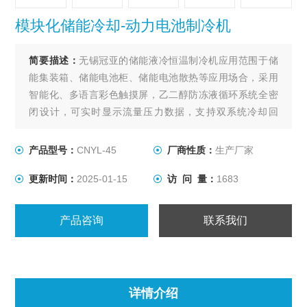
模块化储能冷却-动力电池制冷机
简要描述：
无锡冠亚的储能液冷恒温制冷机应用范围于储
能集装箱、储能电池柜、储能电池散热等应用场合，采用
智能化、多语言彩色触摸屏，乙二醇防冻液循环系统全密
闭设计，可实时显示流量压力数据，支持双系统冷却回
路；模块化储能冷却-动力电池制冷机
产品型号：
CNYL-45
厂商性质：
生产厂家
更新时间：
2025-01-15
访 问 量：
1683
产品咨询
联系我们
详情介绍