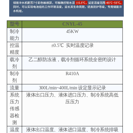
型号
CNYL-45
制冷
45KW
能力
控温
±0.5℃ 实时温度记录
精度
载冷
乙二醇防冻液，载冷剂循环系统全密闭设计
剂
制冷
R410A
剂
流量
300L/min~400L/min 设定显示记录
系统
液体出口压力、液体进口压力、制冷系统高低
压力
压压力
传感
器检
测
温度
液体出口温度、液体进口温度、制冷系统排吸