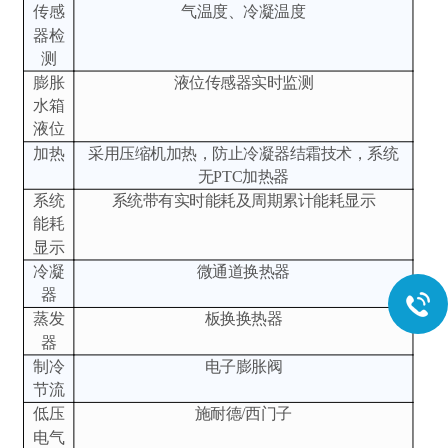
传感
气温度、冷凝温度
器检
测
膨胀
液位传感器实时监测
水箱
液位
加热
采用压缩机加热，防止冷凝器结霜技术，系统
无PTC加热器
系统
系统带有实时能耗及周期累计能耗显示
能耗
显示
冷凝
微通道换热器
器
蒸发
板换换热器
器
制冷
电子膨胀阀
节流
低压
施耐德/西门子
电气