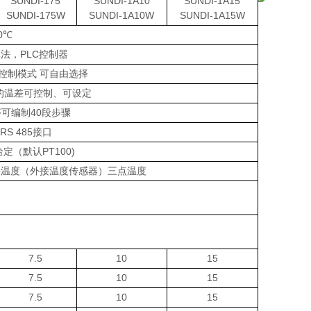
SUNDI-175
SUNDI-1A10
SUNDI-1A15
SUNDI-175W
SUNDI-1A10W
SUNDI-1A15W
0℃
算法，PLC控制器
控制模式 可自由选择
的温差可控制、可设定
可编制40段步骤
RS 485接口
给定（默认PT100)
料温度（外接温度传感器）三点温度
7.5
10
15
7.5
10
15
7.5
10
15