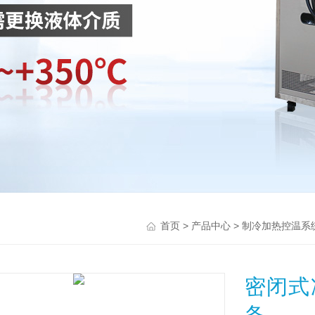
>
>
首页
产品中心
制冷加热控温系
密闭式
备