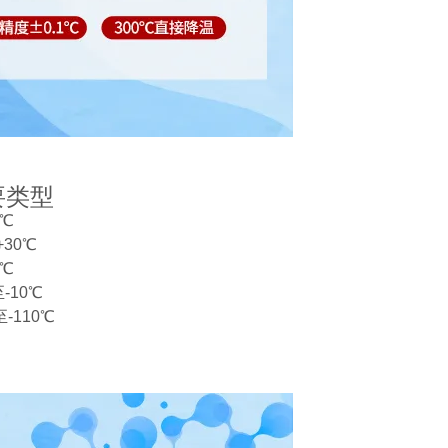
要类型
5℃
30℃
0℃
-10℃
-110℃