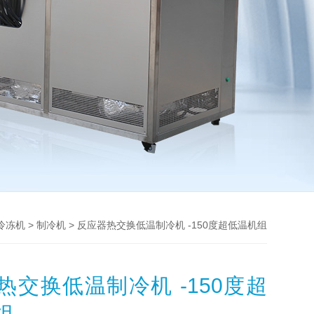
>
> 反应器热交换低温制冷机 -150度超低温机组
冷冻机
制冷机
热交换低温制冷机 -150度超
组