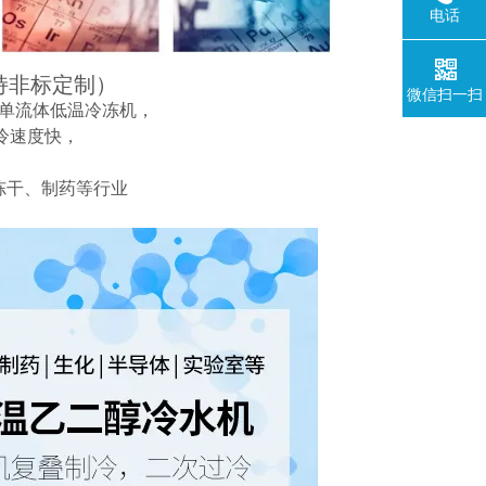
电话
持非标定制）
微信扫一扫
单流体低温冷冻机，
制冷速度快，
冻干、制药等行业