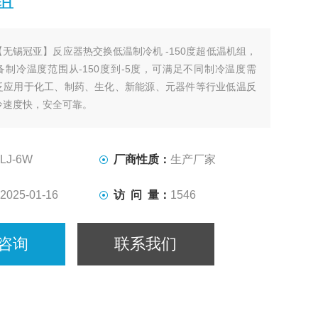
【无锡冠亚】反应器热交换低温制冷机 -150度超低温机组，
制冷温度范围从-150度到-5度，可满足不同制冷温度需
泛应用于化工、制药、生化、新能源、元器件等行业低温反
冷速度快，安全可靠。
LJ-6W
厂商性质：
生产厂家
2025-01-16
访 问 量：
1546
咨询
联系我们