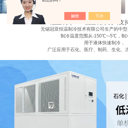
助您的吗？
冠亚制冷——低温制冷机（支
无锡冠亚恒温制冷技术有限公司生产的中型
制冷温度范围从-150℃~-5℃，
用于液体快速制冷，
广泛应用于石化、医疗、制药、生化、