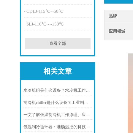
CDLJ-115℃~-50℃
品牌
SLJ-110℃～-150℃
应用领域
查看全部
相关文章
水冷机组是什么设备？水冷机工作原理、类型与应用场景全解析
制冷机chiller是什么设备？工业制冷装备全解析
一文了解低温制冷机工作原理、应用场景与选型要点
低温制冷循环器：准确温控的科技，赋能多行业高质量发展