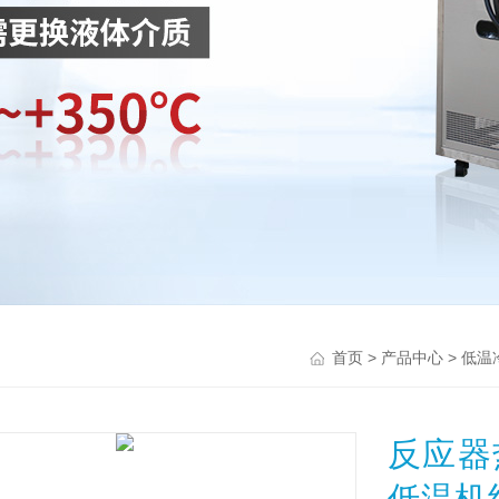
>
>
首页
产品中心
低温
反应器
低温机