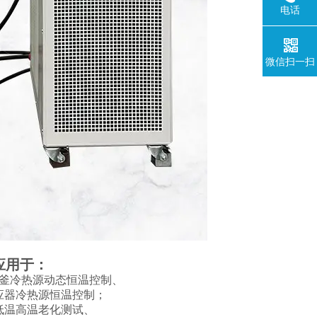
电话
微信扫一扫
应用于：
釜冷热源动态恒温控制、
应器冷热源恒温控制；
低温高温老化测试、