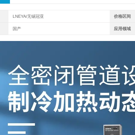
LNEYA/无锡冠亚
价格区间
国产
应用领域