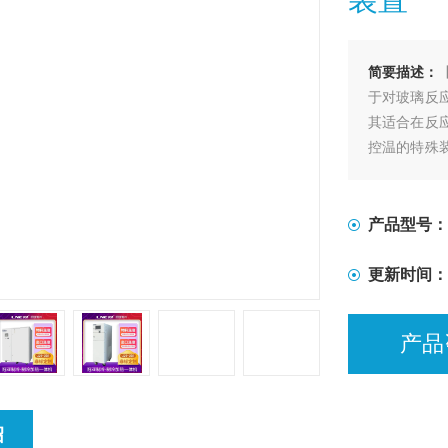
简要描述：
于对玻璃反
其适合在反
控温的特殊
的加热及冷
产品型号：
更新时间：
产品
绍