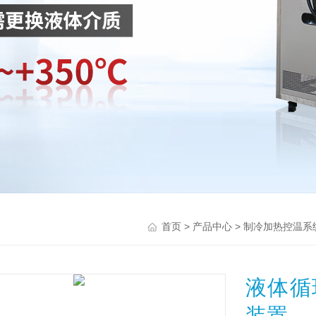
>
>
首页
产品中心
制冷加热控温系
液体循
装置