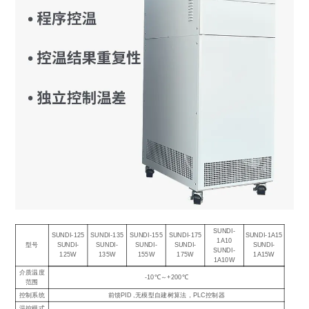
SUNDI-
SUNDI-125
SUNDI-135
SUNDI-155
SUNDI-175
SUNDI-1A15
1A10
型号
SUNDI-
SUNDI-
SUNDI-
SUNDI-
SUNDI-
SUNDI-
125W
135W
155W
175W
1A15W
1A10W
介质温度
-10℃～+200℃
范围
控制系统
前馈PID ,无模型自建树算法，PLC控制器
温控模式