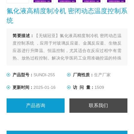
氟化液高精度制冷机 密闭动态温度控制系
统
简要描述：
【无锡冠亚】氟化液高精度制冷机 密闭动态温
度控制系统 ，应用于对玻璃反应釜、金属反应釜、生物反
应器进行升降温、恒温控制，尤其适合在反应过程中有需
热、放热过程控制。解决化学医药工业用准确控温的特殊
装置，用以满足间歇反应器温度控制或持续不断的工艺进
程的加热及冷却、恒温系统。
产品型号：
SUNDI-255
厂商性质：
生产厂家
更新时间：
2025-01-16
访 问 量：
1509
产品咨询
联系我们