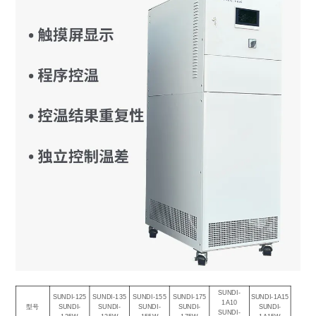
SUNDI-
SUNDI-125
SUNDI-135
SUNDI-155
SUNDI-175
SUNDI-1A15
1A10
型号
SUNDI-
SUNDI-
SUNDI-
SUNDI-
SUNDI-
SUNDI-