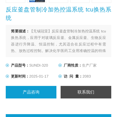
反应釜盘管制冷加热控温系统 tcu换热系
统
简要描述：
【无锡冠亚】反应釜盘管制冷加热控温系统 tcu
换热系统，应用于对玻璃反应釜、金属反应釜、生物反应
器进行升降温、恒温控制，尤其适合在反应过程中有需
热、放热过程控制。解决化学医药工业用准确控温的特殊
装置，用以满足间歇反应器温度控制或持续不断的工艺进
程的加热及冷却、恒温系统。
产品型号：
SUNDI-320
厂商性质：
生产厂家
更新时间：
2025-01-17
访 问 量：
2083
产品咨询
联系我们