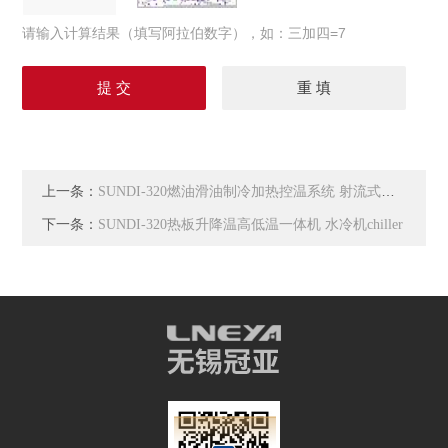
请输入计算结果（填写阿拉伯数字），如：三加四=7
上一条：
SUNDI-320燃油滑油制冷加热控温系统 射流式热流仪
下一条：
SUNDI-320热板升降温高低温一体机 水冷机chiller