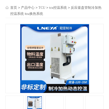
>
>
>
> 反应釜盘管制冷加热
首页
产品中心
TCU
tcu控温系统
控温系统 tcu换热系统