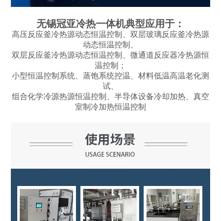
无锡冠亚冷热一体机典型应用于：
高压反应釜冷热源动态恒温控制、双层玻璃反应釜冷热源
动态恒温控制、
双层反应釜冷热源动态恒温控制、微通道反应器冷热源恒
温控制；
小型恒温控制系统、蒸饱系统控温、材料低温高温老化测
试、
组合化学冷源热源恒温控制、半导体设备冷却加热、真空
室制冷加热恒温控制