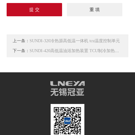
上一条：
SUNDI-320冷热源高低温一体机 tcu温度控制单元
下一条：
SUNDI-420高低温油浴加热装置 TCU制冷加热循环器