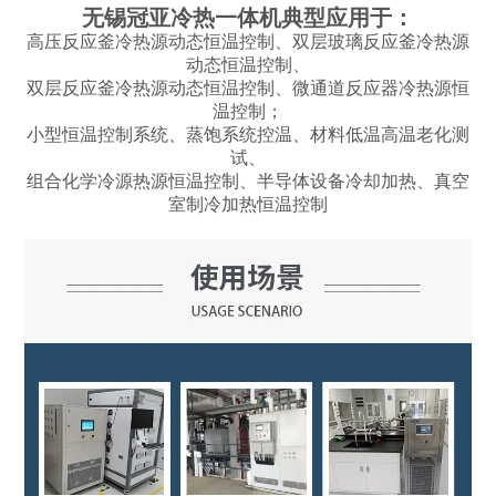
无锡冠亚冷热一体机典型应用于：
高压反应釜冷热源动态恒温控制、双层玻璃反应釜冷热源
动态恒温控制、
双层反应釜冷热源动态恒温控制、微通道反应器冷热源恒
温控制；
小型恒温控制系统、蒸饱系统控温、材料低温高温老化测
试、
组合化学冷源热源恒温控制、半导体设备冷却加热、真空
室制冷加热恒温控制