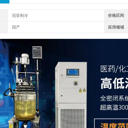
冠亚制冷
价格区间
国产
应用领域