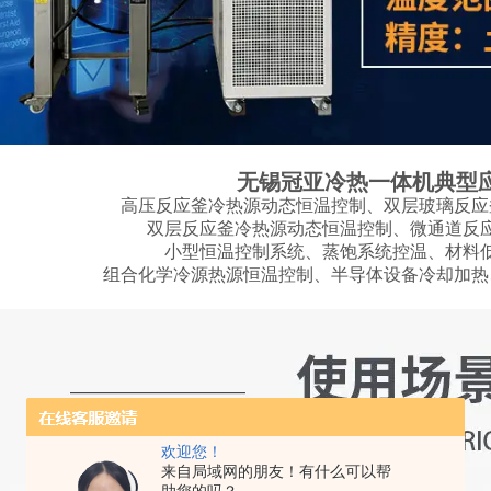
无锡冠亚冷热一体机典型
高压反应釜冷热源动态恒温控制、双层玻璃反应
双层反应釜冷热源动态恒温控制、微通道反
小型恒温控制系统、蒸饱系统控温、材料
组合化学冷源热源恒温控制、半导体设备冷却加热
欢迎您！
来自局域网的朋友！有什么可以帮