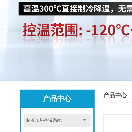
产品中心
产品中心
制冷加热控温系统