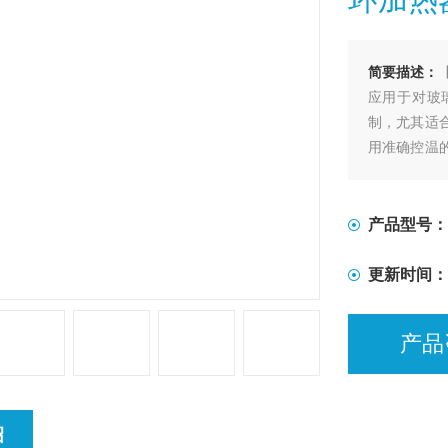
简要描述：
应用于对玻
制，尤其适
用准确控温
艺进程的加
产品型号：
更新时间：
产品
绍