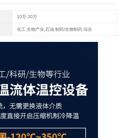
10万-20万
化工,生物产业,石油,制药/生物制药,综合