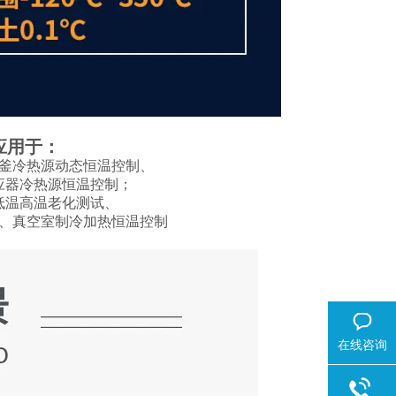
应用于：
釜冷热源动态恒温控制、
应器冷热源恒温控制；
低温高温老化测试、
、真空室制冷加热恒温控制
在线咨询