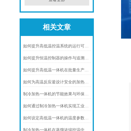
相关文章
如何提升高低温控温系统的运行可靠性
如何提升恒温控制器的操作与追溯效率
如何提升高低温一体机在批量生产中的适配性
如何为高温反应釜设计安全的加热系统
制冷加热一体机的节能效果与环保优势概述
如何通过制冷加热一体机实现工业反应的准确温度控制
如何设定高低温一体机的温度参数以提升准确性
制冷加热一体机在蒸馏浓缩控温中的核心应用