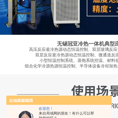
无锡冠亚冷热一体机典型
高压反应釜冷热源动态恒温控制、双层玻璃反应
双层反应釜冷热源动态恒温控制、微通道反
小型恒温控制系统、蒸饱系统控温、材料
组合化学冷源热源恒温控制、半导体设备冷却加热
欢迎您！
来自局域网的朋友！有什么可以帮