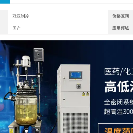
冠亚制冷
价格区间
国产
应用领域