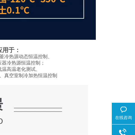
应用于：
釜冷热源动态恒温控制、
应器冷热源恒温控制；
低温高温老化测试、
、真空室制冷加热恒温控制
在线咨询