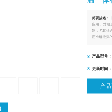
简要描述：
应用于对玻
制，尤其适
用准确控温
艺进程的加
产品型号：
更新时间：
产品
绍