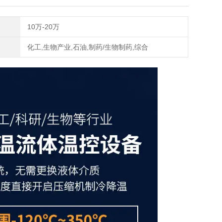
10万-20万
化工,生物产业,石油,制药/生物制药,综合