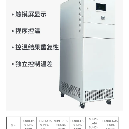
SUNDI-
SUNDI-125
SUNDI-135
SUNDI-155
SUNDI-175
SUNDI-1A15
1A10
型号
SUNDI-
SUNDI-
SUNDI-
SUNDI-
SUNDI-
SUNDI-