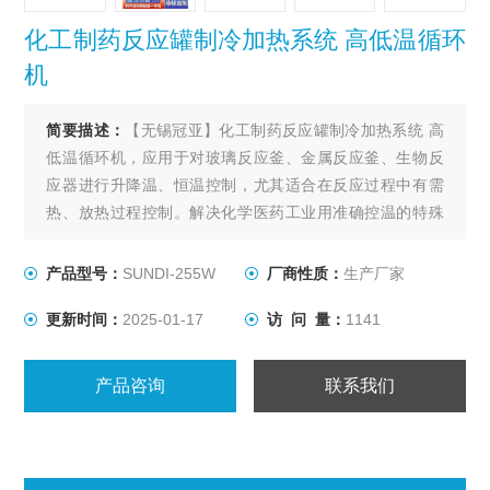
化工制药反应罐制冷加热系统 高低温循环
机
简要描述：
【无锡冠亚】化工制药反应罐制冷加热系统 高
低温循环机，应用于对玻璃反应釜、金属反应釜、生物反
应器进行升降温、恒温控制，尤其适合在反应过程中有需
热、放热过程控制。解决化学医药工业用准确控温的特殊
装置，用以满足间歇反应器温度控制或持续不断的工艺进
程的加热及冷却、恒温系统。
产品型号：
SUNDI-255W
厂商性质：
生产厂家
更新时间：
2025-01-17
访 问 量：
1141
产品咨询
联系我们