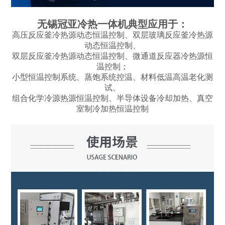
无锡冠亚冷热一体机典型应用于：
高压反应釜冷热源动态恒温控制、双层玻璃反应釜冷热源
动态恒温控制、
双层反应釜冷热源动态恒温控制、微通道反应器冷热源恒
温控制；
小型恒温控制系统、蒸饱系统控温、材料低温高温老化测
试、
组合化学冷源热源恒温控制、半导体设备冷却加热、真空
室制冷加热恒温控制