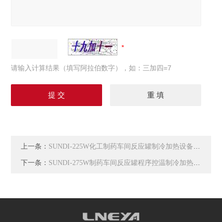
请输入计算结果（填写阿拉伯数字），如：三加四=7
上一条：
SUNDI-225W化工制药车间反应罐制冷加热设备-100~250℃
下一条：
SUNDI-275W制药车间反应罐程序控温制冷加热TCU