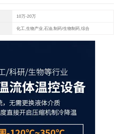
10万-20万
化工,生物产业,石油,制药/生物制药,综合