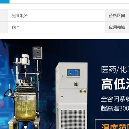
冠亚制冷
价格区间
国产
应用领域