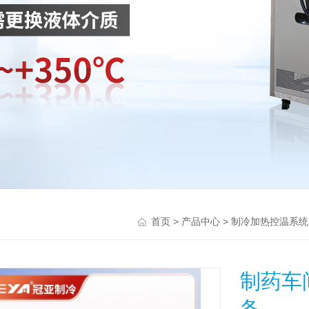
>
>
首页
产品中心
制冷加热控温系统
制药车
备