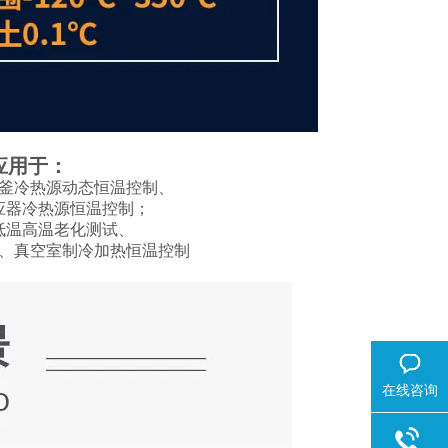
应用于：
釜冷热源动态恒温控制、
应器冷热源恒温控制；
低温高温老化测试、
、真空室制冷加热恒温控制
在线咨询