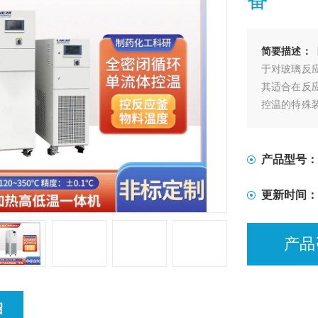
简要描述：
于对玻璃反
其适合在反
控温的特殊
的加热及冷
产品型号：
更新时间：
产品
绍