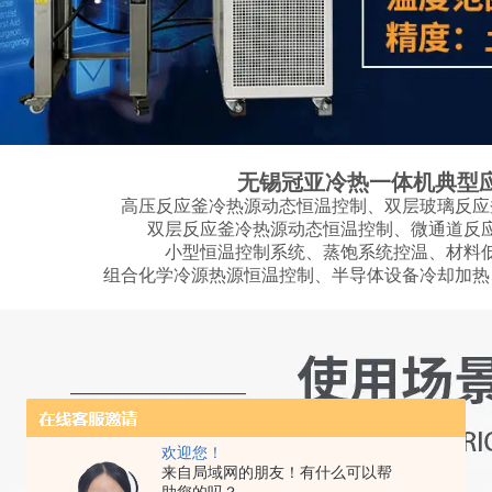
无锡冠亚冷热一体机典型
高压反应釜冷热源动态恒温控制、双层玻璃反应
双层反应釜冷热源动态恒温控制、微通道反
小型恒温控制系统、蒸饱系统控温、材料
组合化学冷源热源恒温控制、半导体设备冷却加热
欢迎您！
来自局域网的朋友！有什么可以帮