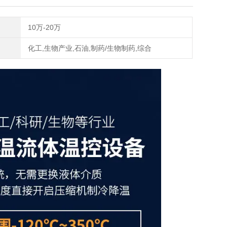
10万-20万
化工,生物产业,石油,制药/生物制药,综合