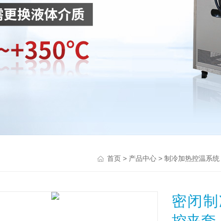
>
>
首页
产品中心
制冷加热控温系统
密闭制
控夹套