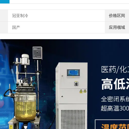
冠亚制冷
价格区间
国产
应用领域