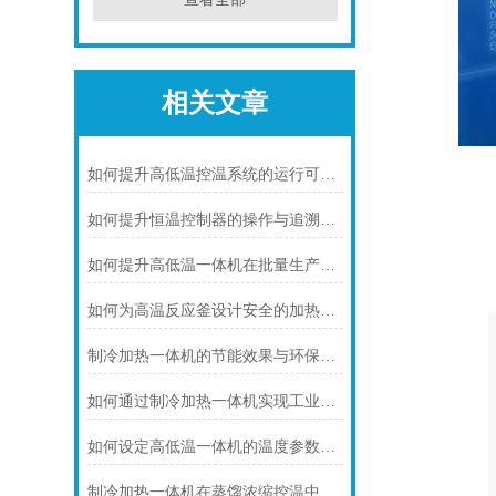
相关文章
如何提升高低温控温系统的运行可靠性
如何提升恒温控制器的操作与追溯效率
如何提升高低温一体机在批量生产中的适配性
如何为高温反应釜设计安全的加热系统
制冷加热一体机的节能效果与环保优势概述
如何通过制冷加热一体机实现工业反应的准确温度控制
如何设定高低温一体机的温度参数以提升准确性
制冷加热一体机在蒸馏浓缩控温中的核心应用