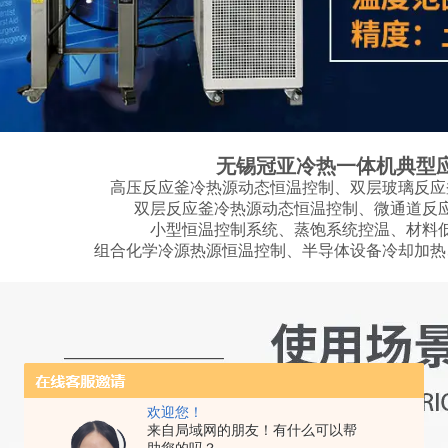
无锡冠亚冷热一体机典型
高压反应釜冷热源动态恒温控制、双层玻璃反应
双层反应釜冷热源动态恒温控制、微通道反
小型恒温控制系统、蒸饱系统控温、材料
组合化学冷源热源恒温控制、半导体设备冷却加热
欢迎您！
来自局域网的朋友！有什么可以帮