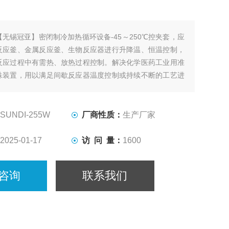
【无锡冠亚】密闭制冷加热循环设备-45～250℃控夹套，应
反应釜、金属反应釜、生物反应器进行升降温、恒温控制，
反应过程中有需热、放热过程控制。解决化学医药工业用准
殊装置，用以满足间歇反应器温度控制或持续不断的工艺进
冷却、恒温系统。
SUNDI-255W
厂商性质：
生产厂家
2025-01-17
访 问 量：
1600
咨询
联系我们