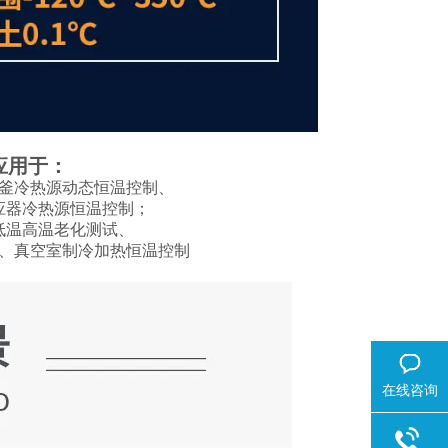
应用于：
釜冷热源动态恒温控制、
应器冷热源恒温控制；
低温高温老化测试、
、真空室制冷加热恒温控制
在线咨询