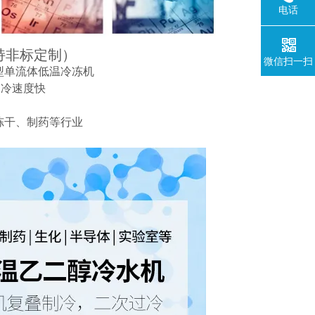
电话
持非标定制）
微信扫一扫
型单流体低温冷冻机
制冷速度快
冻干、制药等行业