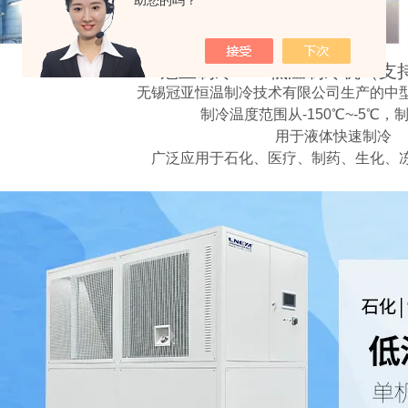
助您的吗？
冠亚制冷——低温制冷机（支
无锡冠亚恒温制冷技术有限公司生产的中
制冷温度范围从-150℃~-5℃，
用于液体快速制冷
广泛应用于石化、医疗、制药、生化、