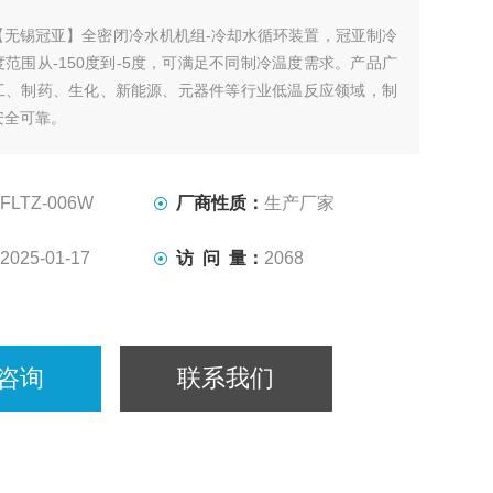
【无锡冠亚】全密闭冷水机机组-冷却水循环装置，冠亚制冷
范围从-150度到-5度，可满足不同制冷温度需求。产品广
工、制药、生化、新能源、元器件等行业低温反应领域，制
安全可靠。
FLTZ-006W
厂商性质：
生产厂家
2025-01-17
访 问 量：
2068
咨询
联系我们