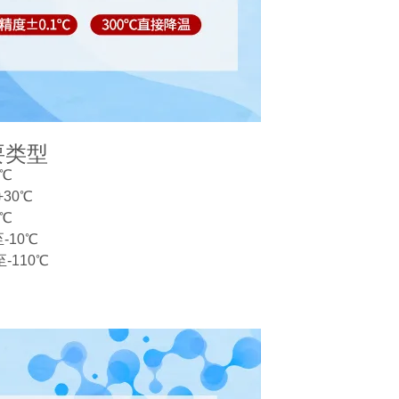
要类型
5℃
30℃
0℃
-10℃
-110℃