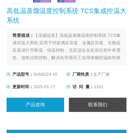
高低温蒸馏温度控制系统 TCS集成控温大
系统
简要描述：
【无锡冠亚】高低温蒸馏温度控制系统 TCS集
成控温大系统,应用于对玻璃反应釜、金属反应釜、生物反
应器进行升降温、恒温控制，尤其适合在反应过程中有需
热、放热过程控制。解决化学医药工业用准确控温的特殊
装置，用以满足间歇反应器温度控制或持续不断的工艺进
程的加热及冷却、恒温系统。
产品型号：
SUNDIZ4-10
厂商性质：
生产厂家
更新时间：
2025-01-17
访 问 量：
1151
产品咨询
联系我们