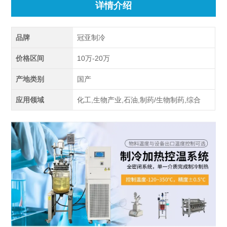
详情介绍
品牌
冠亚制冷
价格区间
10万-20万
产地类别
国产
应用领域
化工,生物产业,石油,制药/生物制药,综合