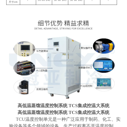
/
50*68*145
50*68*145
50*68*145
/
/
尺寸cm
高低温蒸馏温度控制系统 TCS集成控温大系统
高低温蒸馏温度控制系统 TCS集成控温大系统
TCU温度控制单元是一种广泛应用于制药、化工、实
验设备等多个领域的设备，生产过程离不开温度控制。