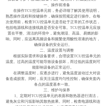
一、操作前准备
在操作
TCU控温单元前，务必详细了解其使用说明，
熟悉操作流程和按键操作，确保按照规定进行操作。在每
次使用前，检查TCU控温单元是否处于正常的工作状态，
包括电源线和连接线路是否安全可靠。TCU控温单元应放
置在平整、清洁的环境中，避免潮湿、高温、易燃的影
响。同时，应远离高频设备和频繁使用酸性溶液的地方，
确保设备的安全运行。
二、温度设置与调整
根据实际需求和设备要求，合理设置
TCU控温单元的
温度。过高的温度可能导致设备损坏，而过低的温度则可
能影响设备的正常运行。
在调整温度时，应逐步进行，避免温度波动过大对设
备造成损害。同时，应关注温度均匀性控制，确保夹套内
各点的温度基本一致。
三、维护与保养
1、定期对TCU控温单元的表面和散热器进行清洁，
避免灰尘和污垢影响其散热效果。同时，检查电源线和连