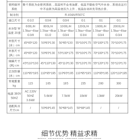
密闭循环
整个系统为全密闭系统，高温时不会有油雾、低温不吸收空气中水份，系统在运行
系统
中不会因为高温使压力上升，低温自动补充导热介质。
制冷剂
R-404A/R507C
接口尺寸
G1/2
G3/4
G3/4
G1
G1
G1
600L/H
800L/H
1000L/H
1200L/H
1600L/H
2000L/H
水冷型 W
1.5bar~4bar
1.5bar~4bar
1.5bar~4bar
1.5bar~4bar
1.5bar~4bar
1.5bar~4bar
温度 20度
G3/8
G1/2
G3/4
G3/4
G3/4
G3/4
外型尺寸
45*65*120
50*85*130
50*85*130
55*100*175
55*100*175
70*100*175
(水）cm
外形尺寸
45*65*120
50*85*130
55*100*175
55*100*175
70*100*175
70*100*175
(风）cm
隔爆尺寸
45*110*130
45*110*130
45*110*130
55*120*170
55*120*170
55*120*170
(风) cm
正压防爆
110*95*195
110*95*195
110*95*195
110*95*195
110*95*195
120*110*195
(水）cm
常规重量
115
165
185
235
280
300
kg
AC 220V
电源 380V
50HZ
5.6kW
7.5kW
10kW
13kW
20kW
50HZ
3.6kW
选配风冷
/
50*68*145
50*68*145
50*68*145
/
/
尺寸cm