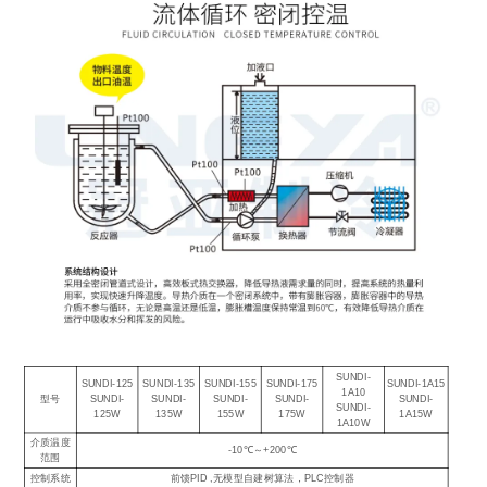
SUNDI-
SUNDI-125
SUNDI-135
SUNDI-155
SUNDI-175
SUNDI-1A15
1A10
型号
SUNDI-
SUNDI-
SUNDI-
SUNDI-
SUNDI-
SUNDI-
125W
135W
155W
175W
1A15W
1A10W
介质温度
-10℃～+200℃
范围
控制系统
前馈PID ,无模型自建树算法，PLC控制器