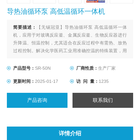
导热油循环泵 高低温循环一体机
简要描述：
【无锡冠亚】导热油循环泵 高低温循环一体
机，应用于对玻璃反应釜、金属反应釜、生物反应器进行
升降温、恒温控制，尤其适合在反应过程中有需热、放热
过程控制。解决化学医药工业用准确控温的特殊装置，用
以满足间歇反应器温度控制或持续不断的工艺进程的加热
及冷却、恒温系统。
产品型号：
SR-50N
厂商性质：
生产厂家
更新时间：
2025-01-17
访 问 量：
1235
产品咨询
联系我们
详情介绍