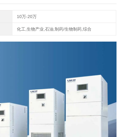
10万-20万
化工,生物产业,石油,制药/生物制药,综合