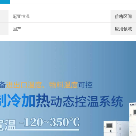
冠亚恒温
价格区间
国产
应用领域