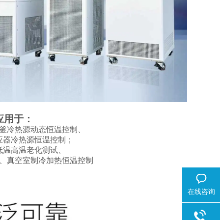
应用于：
釜冷热源动态恒温控制、
应器冷热源恒温控制；
低温高温老化测试、
、真空室制冷加热恒温控制
在线咨询