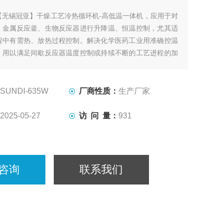
【无锡冠亚】干燥工艺冷热循环机-高低温一体机，应用于对
、金属反应釜、生物反应器进行升降温、恒温控制，尤其适
程中有需热、放热过程控制。解决化学医药工业用准确控温
，用以满足间歇反应器温度控制或持续不断的工艺进程的加
恒温系统。
SUNDI-635W
厂商性质：
生产厂家
2025-05-27
访 问 量：
931
咨询
联系我们