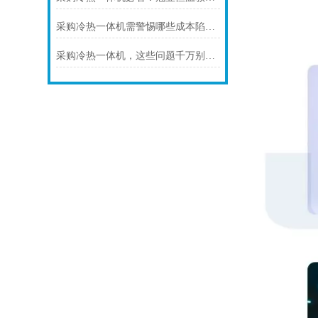
采购冷热一体机需警惕哪些成本陷阱？
采购冷热一体机，这些问题千万别忽略