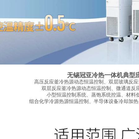
无锡冠亚冷热一体机典型
高压反应釜冷热源动态恒温控制、双层玻璃反应
双层反应釜冷热源动态恒温控制、微通道反
小型恒温控制系统、蒸饱系统控温、材料
组合化学冷源热源恒温控制、半导体设备冷却加热