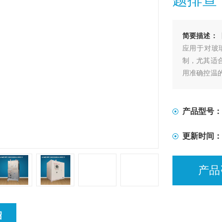
简要描述：
应用于对玻
制，尤其适
用准确控温
艺进程的加
产品型号：
更新时间：
产品
绍