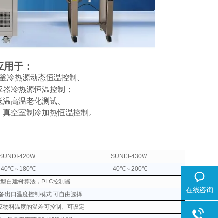
应用于：
釜冷热源动态恒温控制、
应器冷热源恒温控制；
低温高温老化测试、
、真空室制冷加热恒温控制。
SUNDI-420W
SUNDI-430W
-40℃～180℃
-40℃～200℃
无模型自建树算法，PLC控制器
在线咨询
备出口温度控制模式 可自由选择
应物料温度的温差可控制、可设定