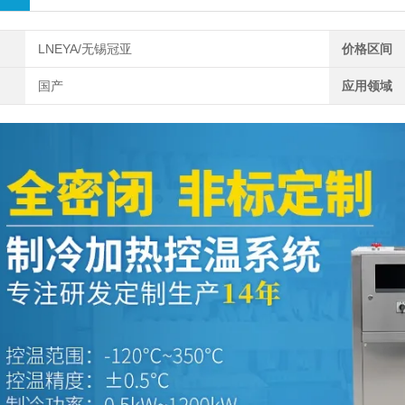
LNEYA/无锡冠亚
价格区间
国产
应用领域