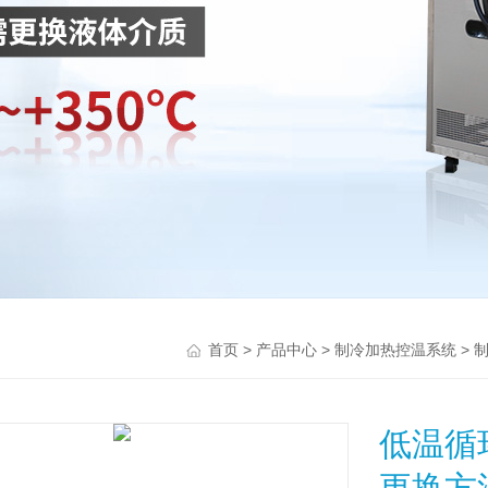
>
>
>
首页
产品中心
制冷加热控温系统
低温循
更换方