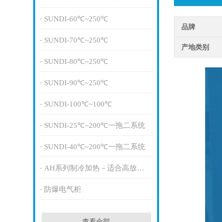
SUNDI-60℃~250℃
品牌
SUNDI-70℃~250℃
产地类别
SUNDI-80℃~250℃
SUNDI-90℃~250℃
SUNDI-100℃~100℃
SUNDI-25℃~200℃一拖二系统
SUNDI-40℃~200℃一拖二系统
AH系列制冷加热－适合高放热量
防爆电气柜
查看全部