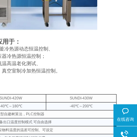
应用于：
釜冷热源动态恒温控制、
应器冷热源恒温控制；
低温高温老化测试、
、真空室制冷加热恒温控制。
SUNDI-420W
SUNDI-430W
-40℃～180℃
-40℃～200℃
无模型自建树算法，PLC控制器
在线咨询
备出口温度控制模式 可自由选择
应物料温度的温差可控制、可设定