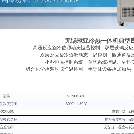
无锡冠亚冷热一体机典型
高压反应釜冷热源动态恒温控制、双层玻璃反应
双层反应釜冷热源动态恒温控制、微通道反
小型恒温控制系统、蒸饱系统控温、材料
组合化学冷源热源恒温控制、半导体设备冷却加热
型号
SUNDI-320
质温度范围
-30℃～180℃
控制系统
前馈PID ,
控模式选择
物料温度控制与设
温差控制
设备出口温度与反