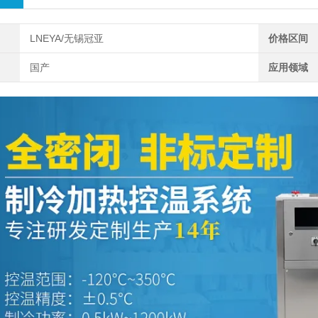
LNEYA/无锡冠亚
价格区间
国产
应用领域