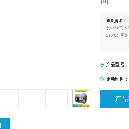
简要描述：
发vocs气
115℃）可
产品型号：
更新时间：
产品
绍