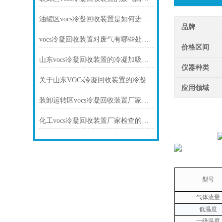
油罐区vocs冷凝回收装置是如何进行油气回收的
品牌
vocs冷凝回收装置对废气有哪些处理工艺
价格区间
山东vocs冷凝回收装置的冷凝加吸附工艺介绍
仪器种类
关于山东VOCs冷凝回收装置的冷凝和吸附技术介绍
应用领域
装卸运转区vocs冷凝回收装置厂家的定义和优点的介绍
化工vocs冷凝回收装置厂家检查的要点和工作原理
型号
气体流量
低温度
一级温度