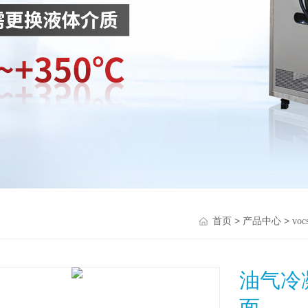
>
>
首页
产品中心
voc
油气冷
面