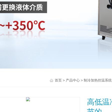
>
>
首页
产品中心
制冷加热控温系统
高低温
节的