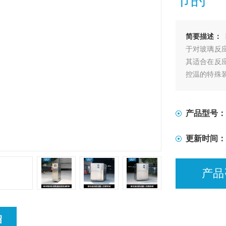
简要描述：
于对玻璃反
其适合在反
控温的特殊
的加热及冷
产品型号：
更新时间：
产品
绍