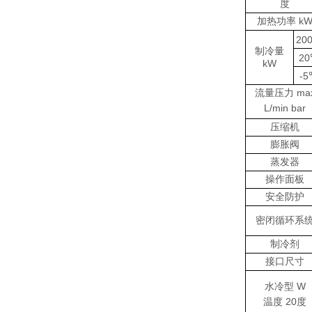
度
加热功率 k
20
制冷量
2
kW
-
流量压力 ma
L/min bar
压缩机
膨胀阀
蒸发器
操作面板
安全防护
密闭循环系
制冷剂
接口尺寸
水冷型 W
温度 20度