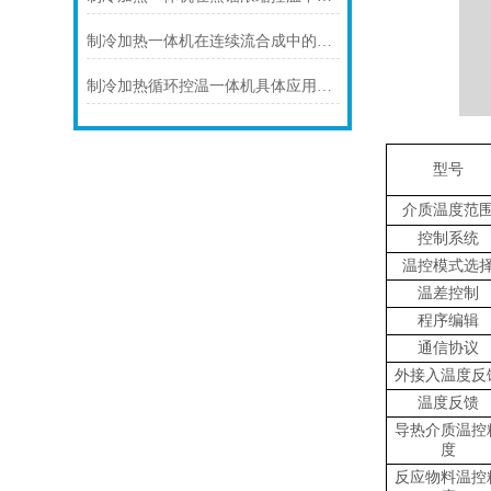
制冷加热一体机在连续流合成中的连续化控温应用
制冷加热循环控温一体机具体应用场景及技术解析
型号
介质温度范
控制系统
温控模式选
温差控制
程序编辑
通信协议
外接入温度反
温度反馈
导热介质温控
度
反应物料温控