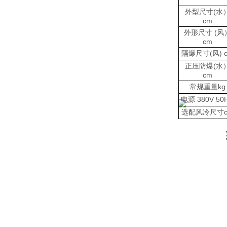
外型尺寸(水
cm
外形尺寸 (风
cm
隔爆尺寸(风) 
正压防爆(水
cm
常规重量kg
电源 380V 50
选配风冷尺寸c