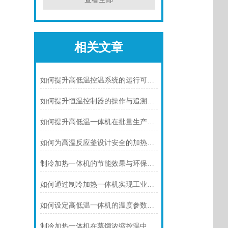
相关文章
如何提升高低温控温系统的运行可靠性
如何提升恒温控制器的操作与追溯效率
如何提升高低温一体机在批量生产中的适配性
如何为高温反应釜设计安全的加热系统
制冷加热一体机的节能效果与环保优势概述
如何通过制冷加热一体机实现工业反应的准确温度控制
如何设定高低温一体机的温度参数以提升准确性
制冷加热一体机在蒸馏浓缩控温中的核心应用