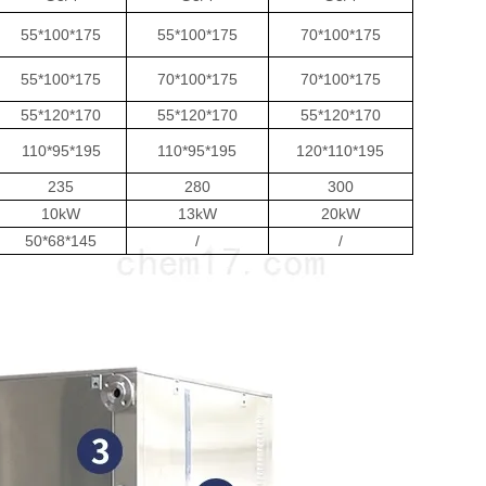
55*100*175
55*100*175
70*100*175
55*100*175
70*100*175
70*100*175
55*120*170
55*120*170
55*120*170
110*95*195
110*95*195
120*110*195
235
280
300
10kW
13kW
20kW
50*68*145
/
/