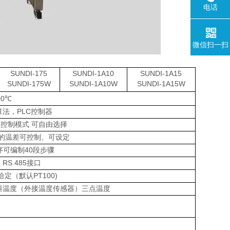
电话
微信扫一扫
SUNDI-175
SUNDI-1A10
SUNDI-1A15
SUNDI-175W
SUNDI-1A10W
SUNDI-1A15W
00℃
算法，PLC控制器
控制模式 可自由选择
的温差可控制、可设定
序可编制40段步骤
 RS 485接口
给定（默认PT100)
料温度（外接温度传感器）三点温度