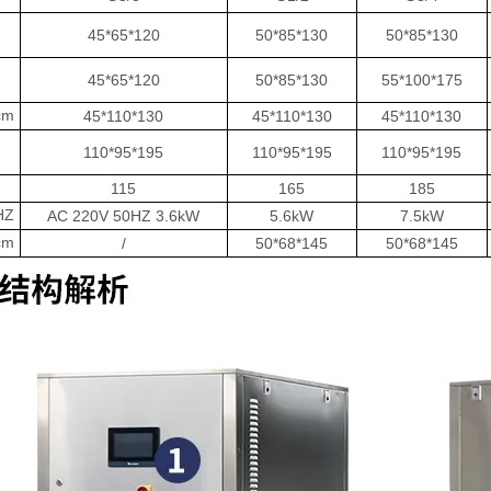
）
45*65*120
50*85*130
50*85*130
）
45*65*120
50*85*130
55*100*175
cm
45*110*130
45*110*130
45*110*130
）
110*95*195
110*95*195
110*95*195
115
165
185
HZ
AC 220V 50HZ 3.6kW
5.6kW
7.5kW
m
/
50*68*145
50*68*145