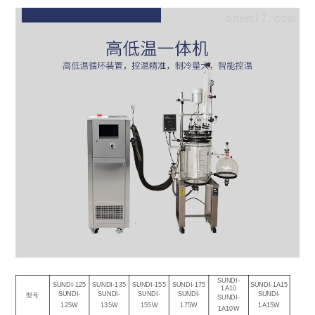
SUNDI-
SUNDI-125
SUNDI-135
SUNDI-155
SUNDI-175
SUNDI-1A15
1A10
SUNDI-
SUNDI-
SUNDI-
SUNDI-
SUNDI-
型号
SUNDI-
125W
135W
155W
175W
1A15W
1A10W