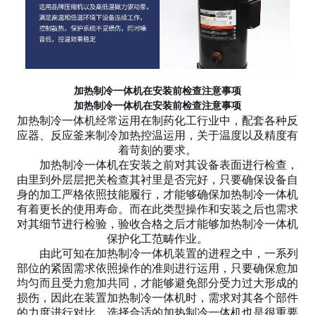
加热制冷一体机在安装前检查注意事项
加热制冷一体机在安装前检查注意事项
加热制冷一体机经常运用在制药化工行业中，配套各种反
应器、反应釜来制冷加热控温运用，关于温度以及精度有
着苛刻的要求。
加热制冷一体机在安装之前对其设备表面进行检查，
由里到外层层把关检查其衬里是否完好，只要确保设备自
身的加工严格依照技能履行，才能够确保加热制冷一体机
有着更长的使用寿命。而在此类型操作和安装之后也需求
对其细节进行检验，验收合格之后才能够加热制冷一体机
保护化工范畴作业。
由此可知在加热制冷一体机装置的进程之中，一系列
部位的紧固需求依照操作的准则进行运用，只要确保愈加
均匀而且受力愈加共同，才能够避免部分受力过大形成的
损伤，因此在装置加热制冷一体机时，需求对其各个部件
的力度进行对比，选择合适的加热制冷一体机也是很重要