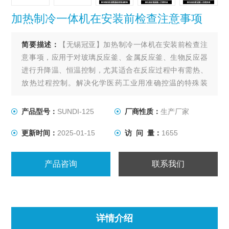
加热制冷一体机在安装前检查注意事项
简要描述：
【无锡冠亚】加热制冷一体机在安装前检查注
意事项，应用于对玻璃反应釜、金属反应釜、生物反应器
进行升降温、恒温控制，尤其适合在反应过程中有需热、
放热过程控制。解决化学医药工业用准确控温的特殊装
置，用以满足间歇反应器温度控制或持续不断的工艺进程
的加热及冷却、恒温系统。
产品型号：
SUNDI-125
厂商性质：
生产厂家
更新时间：
2025-01-15
访 问 量：
1655
产品咨询
联系我们
详情介绍