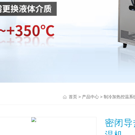
>
>
首页
产品中心
制冷加热控温系
密闭导
温机