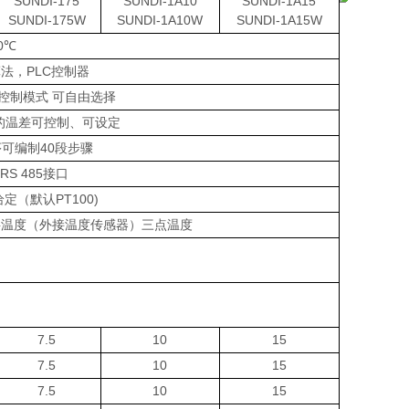
SUNDI-175
SUNDI-1A10
SUNDI-1A15
SUNDI-175W
SUNDI-1A10W
SUNDI-1A15W
0℃
算法，PLC控制器
控制模式 可自由选择
的温差可控制、可设定
可编制40段步骤
RS 485接口
给定（默认PT100)
料温度（外接温度传感器）三点温度
7.5
10
15
7.5
10
15
7.5
10
15