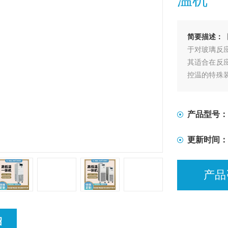
简要描述：
于对玻璃反
其适合在反
控温的特殊
的加热及冷
产品型号：
更新时间：
产品
绍