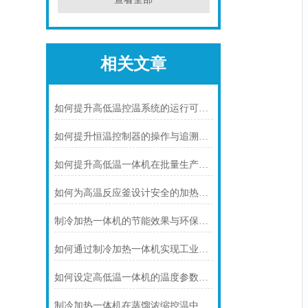
相关文章
如何提升高低温控温系统的运行可靠性
如何提升恒温控制器的操作与追溯效率
如何提升高低温一体机在批量生产中的适配性
如何为高温反应釜设计安全的加热系统
制冷加热一体机的节能效果与环保优势概述
如何通过制冷加热一体机实现工业反应的准确温度控制
如何设定高低温一体机的温度参数以提升准确性
制冷加热一体机在蒸馏浓缩控温中的核心应用