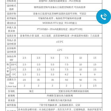
控制系统
前馈PID ,无模型自建树算法，PLC控制器
温控模式
物料温度控制与设备出口温度控制模式 可自由选择
选择
温差控制
设备出口温度与反应物料温度的温差可控制、可设定
程序编辑
可编制5条程序，每条程序可编制40段步骤
通信协议
MODBUS RTU 协议 RS 485接口
外接入温
PT100或4～20mA或通信给定（默认PT100)
度反馈
温度反馈
设备导热介质 温度、出口温度、反应器物料温度（外接温度传感器）三点温度
导热介质
±0.5℃
温控精度
反应物料
±1℃
温控精度
加热功率
2.5
3.5
5.5
7.5
10
15
kW
制
200℃
2.5
3.5
5.5
7.5
10
15
冷
20℃
2.5
3.5
5.5
7.5
10
15
量
-5℃
1.5
2.1
3.3
4.2
6
9
kW
流量压力
20
35
35
50
50
75
max
2
2
2
2
2
2.5
L/min bar
压缩机
海立
艾默生谷轮/丹佛斯涡旋压缩机
膨胀阀
丹佛斯/艾默生热力膨胀阀
蒸发器
丹佛斯/高力板式换热器
操作面板
7英寸彩色触摸屏，温度曲线显示、记录
具有自我诊断功能；冷冻机过载保护；高压压力开关，过载继电器、热保护装置等