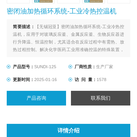
密闭油加热循环系统-工业冷热控温机
简要描述：
【无锡冠亚】密闭油加热循环系统-工业冷热控
温机，应用于对玻璃反应釜、金属反应釜、生物反应器进
行升降温、恒温控制，尤其适合在反应过程中有需热、放
热过程控制。解决化学医药工业用准确控温的特殊装置，
用以满足间歇反应器温度控制或持续不断的工艺进程的加
热及冷却、恒温系统。
产品型号：
SUNDI-125
厂商性质：
生产厂家
更新时间：
2025-01-16
访 问 量：
1578
产品咨询
联系我们
详情介绍