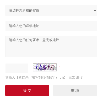
请输入计算结果（填写阿拉伯数字），如：三加四=7