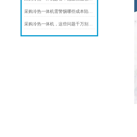
采购冷热一体机需警惕哪些成本陷阱？
采购冷热一体机，这些问题千万别忽略