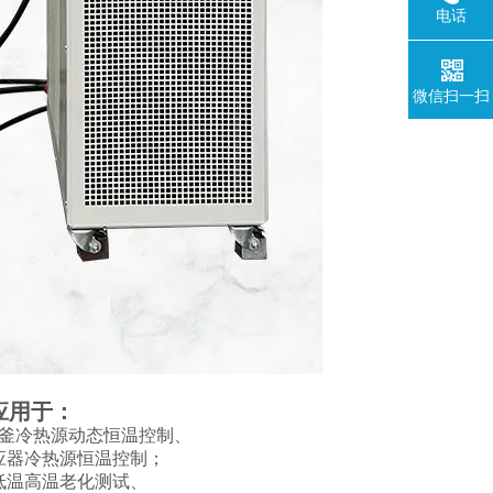
电话
微信扫一扫
应用于：
釜冷热源动态恒温控制、
应器冷热源恒温控制；
低温高温老化测试、