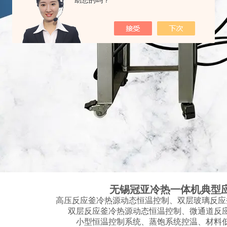
助您的吗？
无锡冠亚冷热一体机典型
高压反应釜冷热源动态恒温控制、双层玻璃反应
双层反应釜冷热源动态恒温控制、微通道反
小型恒温控制系统、蒸饱系统控温、材料