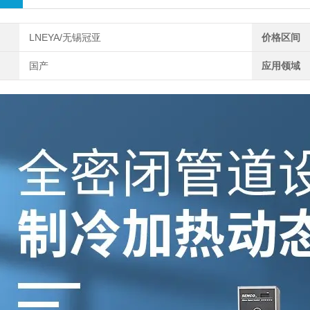
LNEYA/无锡冠亚
价格区间
国产
应用领域