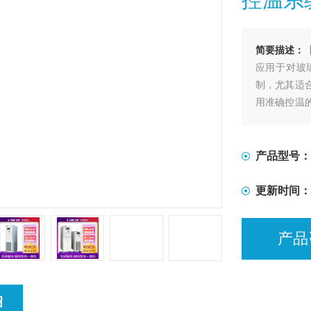
简要描述：
应用于对玻
制，尤其适
用准确控温
艺进程的加
产品型号：
更新时间：
产品
绍