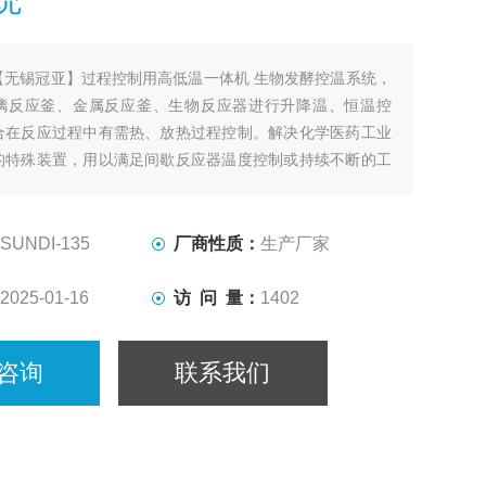
【无锡冠亚】过程控制用高低温一体机 生物发酵控温系统，
璃反应釜、金属反应釜、生物反应器进行升降温、恒温控
合在反应过程中有需热、放热过程控制。解决化学医药工业
的特殊装置，用以满足间歇反应器温度控制或持续不断的工
热及冷却、恒温系统。
SUNDI-135
厂商性质：
生产厂家
2025-01-16
访 问 量：
1402
咨询
联系我们