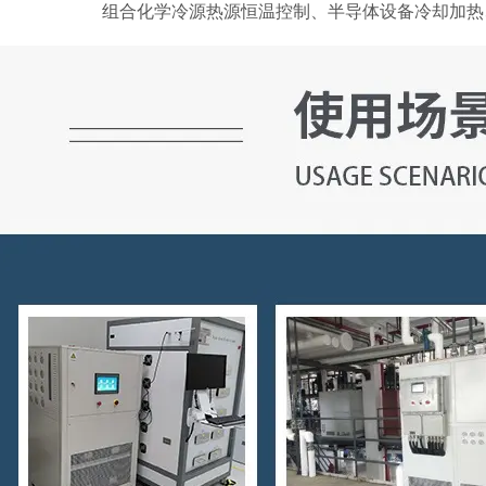
组合化学冷源热源恒温控制、半导体设备冷却加热