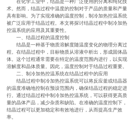
在化学工业中，结晶是一种广泛使用的分离和纯化技
术。然而，结晶过程中温度的控制对于产品的质量和产量
具有影响。为了实现
准确
的温度控制，制冷加热控温系统
被广泛应用于结晶过程。本文将探讨结晶过程中制冷加热
控温系统的应用及其重要性。
一、结晶过程的温度控制
结晶是一种基于物质溶解度随温度变化的物理分离过
程。在结晶过程中，目标物质从溶液中析出，形成固体晶
体。这个过程通常需要在特定的温度范围内进行，以实现
溶解度和晶体质量。因此，温度控制对于结晶过程重要。
二、制冷加热控温系统在结晶过程中的应用
结晶过程中制冷加热控温系统可以将反应釜或结晶器
的温度
准确
地控制在预设范围内，确保结晶过程的稳定进
行。通过结晶过程中制冷加热控温系统，可以获得更高质
量的晶体产品，减少杂质和缺陷。在
准确
的温度控制下，
结晶过程可以更加稳定和有效地进行，从而提高生产效
率。