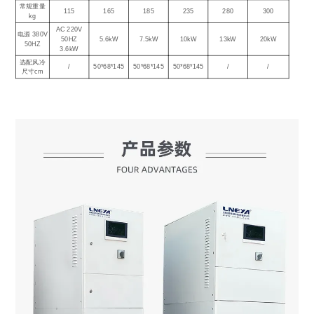
常规重量
115
165
185
235
280
300
kg
AC 220V
电源 380V
50HZ
5.6kW
7.5kW
10kW
13kW
20kW
50HZ
3.6kW
选配风冷
/
50*68*145
50*68*145
50*68*145
/
/
尺寸cm