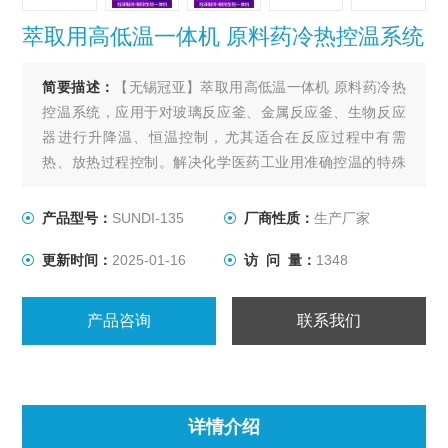
萃取用高低温一体机 原料药冷热控温系统
简要描述：
【无锡冠亚】萃取用高低温一体机 原料药冷热
控温系统，应用于对玻璃反应釜、金属反应釜、生物反应
器进行升降温、恒温控制，尤其适合在反应过程中有需
热、放热过程控制。解决化学医药工业用准确控温的特殊
装置，用以满足间歇反应器温度控制或持续不断的工艺进
程的加热及冷却、恒温系统。
产品型号：
SUNDI-135
厂商性质：
生产厂家
更新时间：
2025-01-16
访 问 量：
1348
产品咨询
联系我们
详情介绍