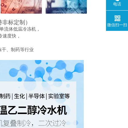
电话
持非标定制）
微信扫一扫
单流体低温冷冻机，
制冷速度快，
冻干、制药等行业