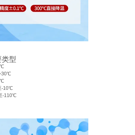
要类型
5℃
30℃
0℃
-10℃
-110℃