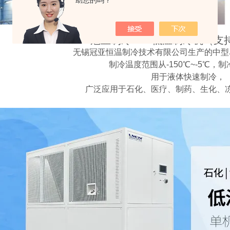
助您的吗？
冠亚制冷——低温制冷机（支
无锡冠亚恒温制冷技术有限公司生产的中型
制冷温度范围从-150℃~-5℃，
用于液体快速制冷，
广泛应用于石化、医疗、制药、生化、