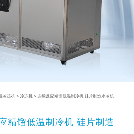
>
> 连续反应精馏低温制冷机 硅片制造水冷机
温冷冻机
冷冻机
应精馏低温制冷机 硅片制造