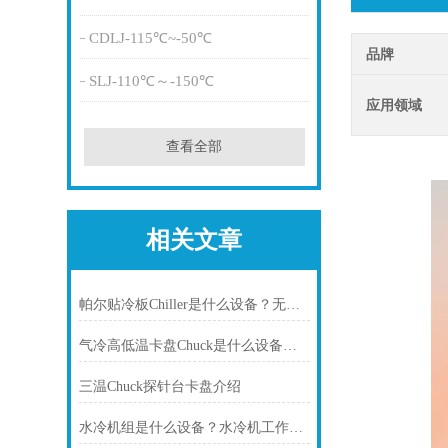
CDLJ-115℃~-50℃
品牌
SLJ-110℃～-150℃
应用领域
查看全部
相关文章
帕尔贴冷板Chiller是什么设备？无锡冠亚恒温为您深度解析
气冷高低温卡盘Chuck是什么设备？——三温卡盘控温系统应用指南
三温Chuck探针台卡盘介绍
水冷机组是什么设备？水冷机工作原理、类型与应用场景全解析