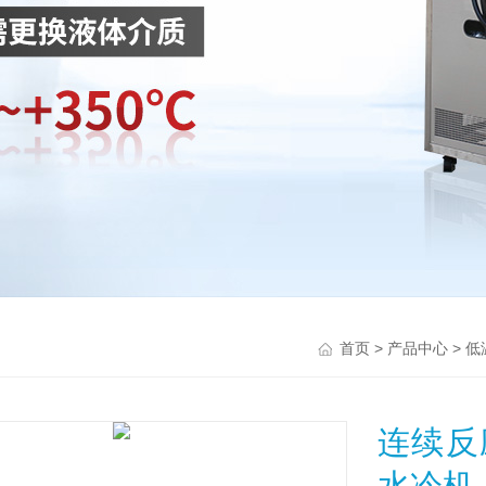
>
>
首页
产品中心
低
连续反
水冷机