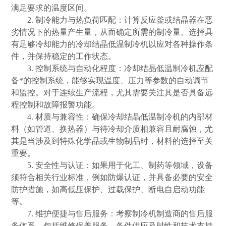
满足要求的温度区间。
2. 制冷能力与热负荷匹配：计算反应釜或结晶器在恶
劣情况下的热量产生量，从而确定所需的制冷量。选择具
有足够冷却能力的冷却结晶低温制冷机以应对各种操作条
件，并保持稳定的工作状态。
3. 控制系统与自动化程度：冷却结晶低温制冷机应配
备*的控制系统，能够实现温度、压力等参数的自动调节
和监控。对于连续生产流程，尤其需要关注其是否具备远
程控制和故障报警功能。
4. 材质与兼容性：确保冷却结晶低温制冷机的内部材
料（如管道、换热器）与待冷却介质相兼容且耐腐蚀，尤
其是当涉及到特殊化学品或生物制品时，材料的选择至关
重要。
5. 安全性与认证：如果用于化工、制药等领域，设备
须符合相关行业标准，例如防爆认证，并具备必要的安全
防护措施，如高低压保护、过载保护、断电自启动功能
等。
7. 维护便捷与售后服务：考察制冷机制造商的售后服
务体系，包括维修保养服务、备件供应及时性和技术支持