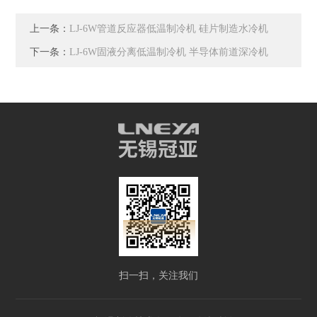
上一条：
LJ-6W管道反应器低温制冷机 硅片制造水冷机
下一条：
LJ-6W固液分离低温制冷机 半导体前道深冷机
扫一扫，关注我们