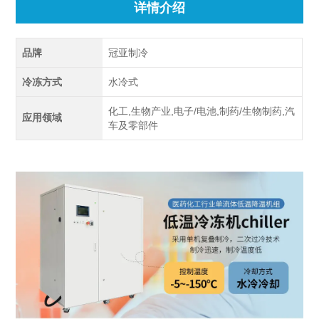
详情介绍
品牌
冠亚制冷
冷冻方式
水冷式
化工,生物产业,电子/电池,制药/生物制药,汽
应用领域
车及零部件