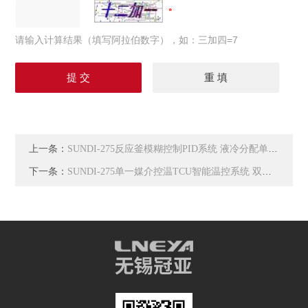
请输入计算结果（填写阿拉伯数字），如：三加四=7
上一条：
SUNDI-275反应釜模糊控制PID系统 液冷分配单元CDU
下一条：
SUNDI-275单一媒介控温TCU智能温控系统 双通道水冷机