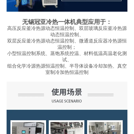
无锡冠亚冷热一体机典型应用于：
高压反应釜冷热源动态恒温控制、双层玻璃反应釜冷热源
动态恒温控制、
双层反应釜冷热源动态恒温控制、微通道反应器冷热源恒
温控制；
小型恒温控制系统、蒸饱系统控温、材料低温高温老化测
试、
组合化学冷源热源恒温控制、半导体设备冷却加热、真空
室制冷加热恒温控制