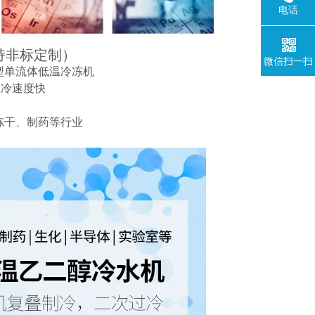
电话
持非标定制）
微信扫一扫
型单流体低温冷冻机
制冷速度快
冻干、制药等行业