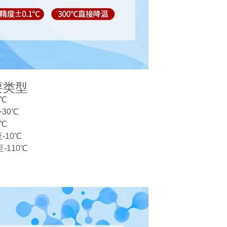
要类型
5℃
30℃
0℃
-10℃
-110℃