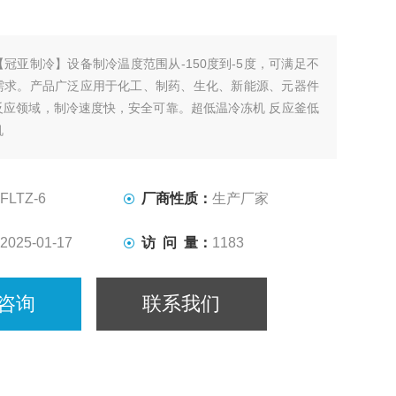
【冠亚制冷】设备制冷温度范围从-150度到-5度，可满足不
需求。产品广泛应用于化工、制药、生化、新能源、元器件
反应领域，制冷速度快，安全可靠。超低温冷冻机 反应釜低
机
FLTZ-6
厂商性质：
生产厂家
2025-01-17
访 问 量：
1183
咨询
联系我们