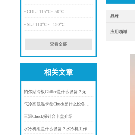
CDLJ-115℃~-50℃
品牌
SLJ-110℃～-150℃
应用领域
查看全部
相关文章
帕尔贴冷板Chiller是什么设备？无锡冠亚恒温为您深度解析
气冷高低温卡盘Chuck是什么设备？——三温卡盘控温系统应用指南
三温Chuck探针台卡盘介绍
水冷机组是什么设备？水冷机工作原理、类型与应用场景全解析