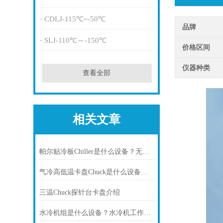
CDLJ-115℃~-50℃
品牌
SLJ-110℃～-150℃
价格区间
仪器种类
查看全部
相关文章
帕尔贴冷板Chiller是什么设备？无锡冠亚恒温为您深度解析
气冷高低温卡盘Chuck是什么设备？——三温卡盘控温系统应用指南
三温Chuck探针台卡盘介绍
水冷机组是什么设备？水冷机工作原理、类型与应用场景全解析