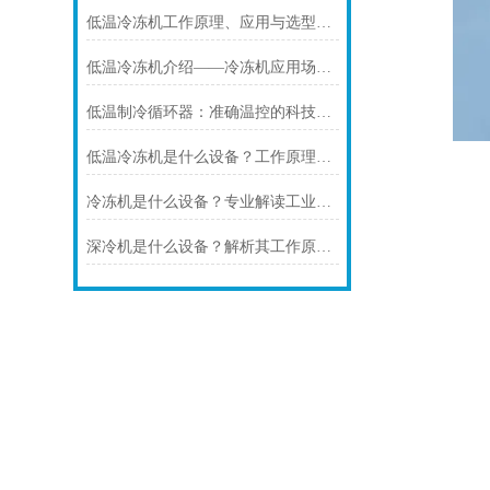
低温冷冻机工作原理、应用与选型全解析
低温冷冻机介绍——冷冻机应用场景与选型指南
低温制冷循环器：准确温控的科技，赋能多行业高质量发展
低温冷冻机是什么设备？工作原理、应用领域与选型要点解析
冷冻机是什么设备？专业解读工业深冷温控设备
深冷机是什么设备？解析其工作原理与应用场景